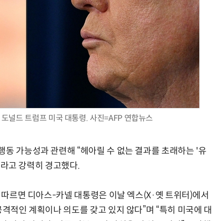
AI Native Enterprise를 지원하는 AI Ready Data 플랫폼 활용 전략
AI 시대의 옵저버빌리티: GPU·LLM 모니터링부터 AI 기반 장애 대응까지
도널드 트럼프 미국 대통령. 사진=AFP 연합뉴스
행동 가능성과 관련해 “헤아릴 수 없는 결과를 초래하는 '유
”이라고 강력히 경고했다.
에 따르면 디아스-카넬 대통령은 이날 엑스(X·옛 트위터)에서
공격적인 계획이나 의도를 갖고 있지 않다”며 “특히 미국에 대