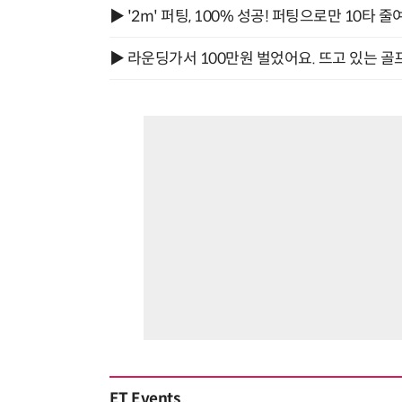
▶ '2m' 퍼팅, 100% 성공! 퍼팅으로만 10타 줄
▶ 라운딩가서 100만원 벌었어요. 뜨고 있는 골
ET Events