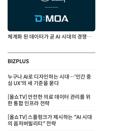
체계화 된 데이터가 곧 AI 시대의 경쟁력이다
BIZPLUS
누구나 AI로 디자인하는 시대…'인간 중
심 UX'의 새 기준을 묻다
[올쇼TV] 안전한 의료 데이터 관리를 위
한 통합 인프라 전략
[올쇼TV] 스플렁크가 제시하는 "AI 시대
의 옵저버빌리티" 전략