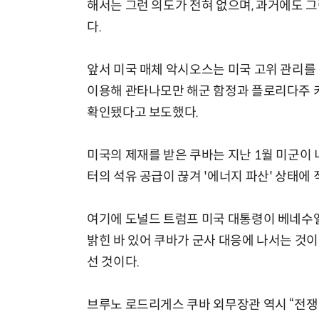
해서는 그런 의도가 전혀 없으며, 과거에도 그
다.
앞서 미국 매체 악시오스는 미국 고위 관리를 
이용해 관타나모만 해군 함정과 플로리다주 
확인됐다고 보도했다.
미국의 제재를 받은 쿠바는 지난 1월 미군
터의 석유 공급이 끊겨 '에너지 파산' 상태에
여기에 도널드 트럼프 미국 대통령이 베네수
밝힌 바 있어 쿠바가 군사 대응에 나서는 것
선 것이다.
브루노 로드리게스 쿠바 외무장관 역시 “전쟁 