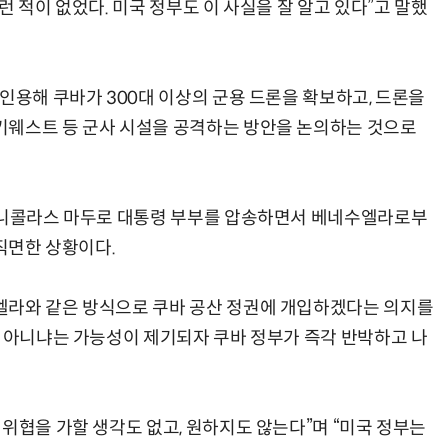
런 적이 없었다. 미국 정부도 이 사실을 잘 알고 있다”고 말했
인용해 쿠바가 300대 이상의 군용 드론을 확보하고, 드론을
키웨스트 등 군사 시설을 공격하는 방안을 논의하는 것으로
이 니콜라스 마두로 대통령 부부를 압송하면서 베네수엘라로부
 직면한 상황이다.
엘라와 같은 방식으로 쿠바 공산 정권에 개입하겠다는 의지를
이 아니냐는 가능성이 제기되자 쿠바 정부가 즉각 반박하고 나
위협을 가할 생각도 없고, 원하지도 않는다”며 “미국 정부는