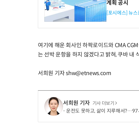
계획 공시
[포시에스] 뉴스
여기에 해운 회사인 하팍로이드와 CMA CGM
는 선박 운항을 하지 않겠다고 밝혀, 쿠바 내
서희원 기자 shw@etnews.com
서희원 기자
기사 더보기
운전도 못하고, 삶이 지루해서?…97