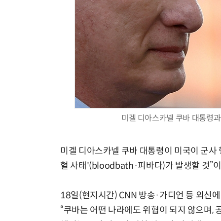
미겔 디아스카넬 쿠바 대통령과 
미겔 디아스카넬 쿠바 대통령이 미국이 군사 
혈 사태'(bloodbath·피바다)가 발생할 것
18일(현지시간) CNN 방송·가디언 등 외신
“쿠바는 어떤 나라에도 위협이 되지 않으며, 