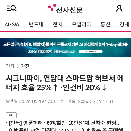
AI·SW
반도체
전자
모빌리티
통신
경제
전자
가전
시그니파이, 연암대 스마트팜 허브서 에
너지 효율 25%↑·인건비 20%↓
발행일 : 2026-05-19 17:31
업데이트 : 2026-05-19 17:31
[단독] 명품퍼터 ~60%할인 '10만원'대 선착순 한정판매!