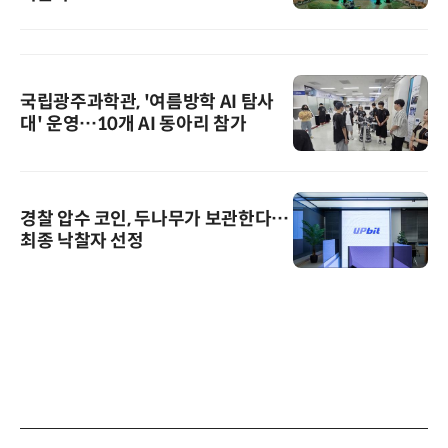
국립광주과학관, '여름방학 AI 탐사
대' 운영…10개 AI 동아리 참가
경찰 압수 코인, 두나무가 보관한다…
최종 낙찰자 선정