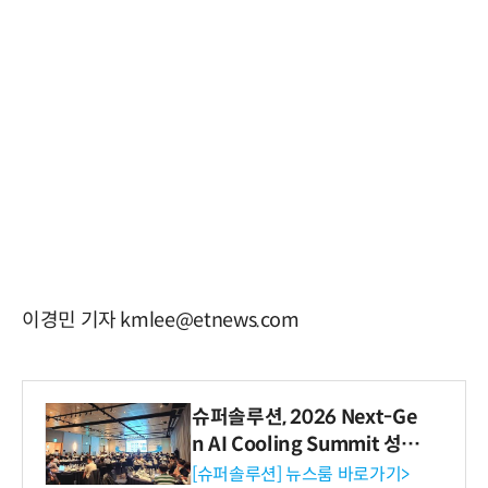
이경민 기자 kmlee@etnews.com
슈퍼솔루션, 2026 Next-Ge
n AI Cooling Summit 성황
리 성료
[슈퍼솔루션] 뉴스룸 바로가기>