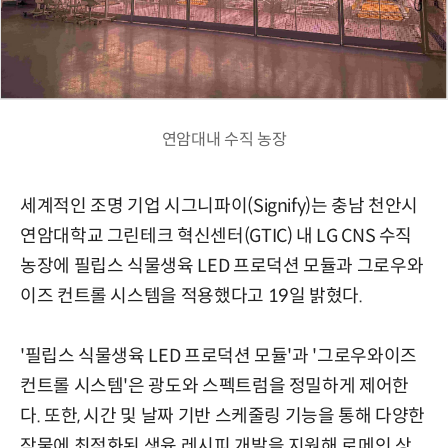
연암대내 수직 농장
세계적인 조명 기업 시그니파이(Signify)는 충남 천안시
연암대학교 그린테크 혁신센터(GTIC) 내 LG CNS 수직
농장에 필립스 식물생육 LED 프로덕션 모듈과 그로우와
이즈 컨트롤 시스템을 적용했다고 19일 밝혔다.
'필립스 식물생육 LED 프로덕션 모듈'과 '그로우와이즈
컨트롤 시스템'은 광도와 스펙트럼을 정밀하게 제어한
다. 또한, 시간 및 날짜 기반 스케줄링 기능을 통해 다양한
작물에 최적화된 생육 레시피 개발을 지원해 로메인 상