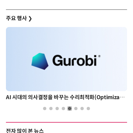
주요 행사
❯
AI 시대의 의사결정을 바꾸는 수리최적화(Optimization): 실제 산업 적용 사례와 활용 전략
AI 핀옵
전자 많이 본 뉴스