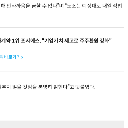
대해 안타까움을 금할 수 없다”며 “노조는 예정대로 내일 적법
계약 1위 포시에스, “기업가치 제고로 주주환원 강화”
룸 바로가기>
멈추지 않을 것임을 분명히 밝힌다”고 덧붙였다.