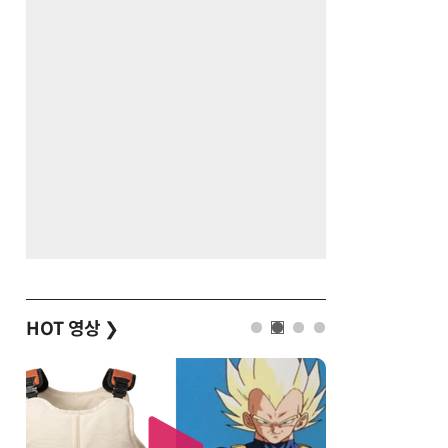
HOT 영상
❯