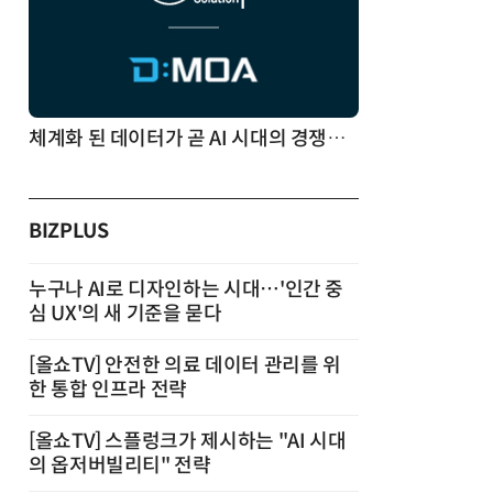
체계화 된 데이터가 곧 AI 시대의 경쟁력이다
BIZPLUS
누구나 AI로 디자인하는 시대…'인간 중
심 UX'의 새 기준을 묻다
[올쇼TV] 안전한 의료 데이터 관리를 위
한 통합 인프라 전략
[올쇼TV] 스플렁크가 제시하는 "AI 시대
의 옵저버빌리티" 전략