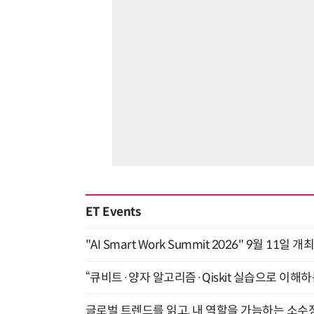
ET Events
"AI Smart Work Summit 2026" 9월 11일 개
“큐비트·양자 알고리즘·Qiskit 실습으로 이해하는
글로벌 트렌드를 읽고, 내 역할을 가늠하는 소수정