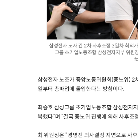
삼성전자 노사 간 2차 사후조정 3일차 회의
그룹 초기업노동조합 삼성전자지부 위원장이
f
삼성전자 노조가 중앙노동위원회(중노위) 2차
일부터 총파업에 돌입한다는 방침이다.
최승호 삼성그룹 초기업노동조합 삼성전자지부
복했다”며 “결국 중노위 진행에 의해 사후조정
최 위원장은 “경영진 의사결정 지연으로 사후