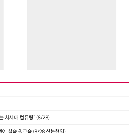
최
 차세대 컴퓨팅” (8/28)
예 실습 워크숍 (8/28 신논현역)