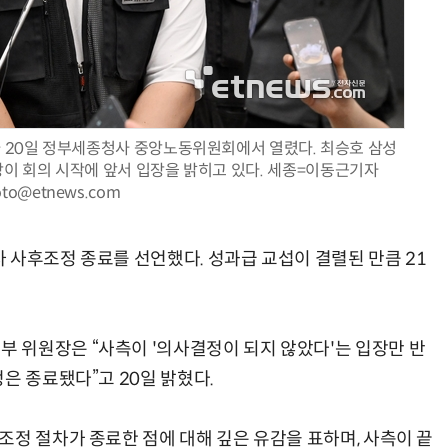
AI Native Enterprise를 지원하는 AI Ready Data 플랫폼 활용 전략
AI 시대의 옵저버빌리티: GPU·LLM 모니터링부터 AI 기반 장애 대응까지
가 20일 정부세종청사 중앙노동위원회에서 열렸다. 최승호 삼성
 회의 시작에 앞서 입장을 밝히고 있다. 세종=이동근기자
oto@etnews.com
 사후조정 종료를 선언했다. 성과급 교섭이 결렬된 만큼 21
 위원장은 “사측이 '의사결정이 되지 않았다'는 입장만 반
은 종료됐다”고 20일 밝혔다.
조정 절차가 종료한 점에 대해 깊은 유감을 표하며, 사측이 끝