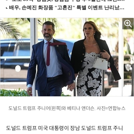
도널드 트럼프 주니어(왼쪽)와 베티나 앤더슨. 사진=연합뉴스
도널드 트럼프 미국 대통령이 장남 도널드 트럼프 주니