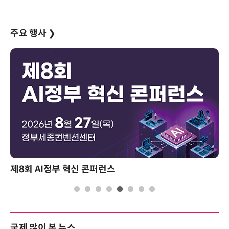
주요 행사
❯
제8회 AI정부 혁신 콘퍼런스
국제 많이 본 뉴스