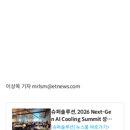
이상목 기자 mrlsm@etnews.com
슈퍼솔루션, 2026 Next-Ge
n AI Cooling Summit 성황
리 성료
[슈퍼솔루션] 뉴스룸 바로가기>