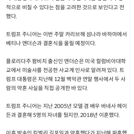
적으로 비칠 수 있다는 점을 고려한 것으로 보인다고 전
했다.
트럼프 주니어는 이번 주말 카리브해 섬나라 바하마에서
베티나 앤더슨과 결혼식을 올릴 예정이다.
플로리다주 팜비치 출신인 앤더슨은 미국 컬럼비아대학
교에서 미술사를 전공한 사교계 인사로 알려져 있다. 트
럼프 대통령은 지난해 12월 백악관 연말 행사에서 두 사
람의 약혼 사실을 직접 공개한 바 있다.
트럼프 주니어는 지난 2005년 모델 겸 배우 바네사 헤이
든과 결혼해 5명의 자녀를 뒀지만, 2018년 이혼했다.
이후 방송인 킴벌리 길포일과 약혼했다가 지난해 파혼했