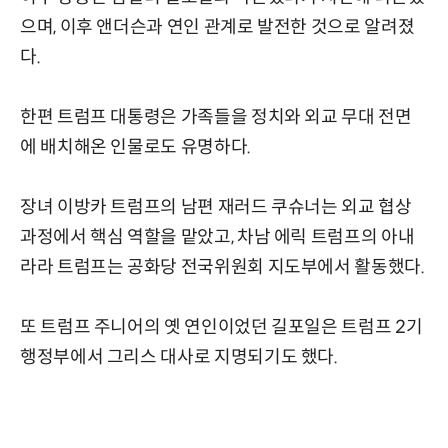
으며, 이후 앤더슨과 연인 관계로 발전한 것으로 알려졌
다.
한편 트럼프 대통령은 가족들을 정치와 외교 무대 전면
에 배치해온 인물로도 유명하다.
장녀 이방카 트럼프의 남편 재러드 쿠슈너는 외교 협상
과정에서 핵심 역할을 맡았고, 차남 에릭 트럼프의 아내
라라 트럼프는 공화당 전국위원회 지도부에서 활동했다.
또 트럼프 주니어의 옛 연인이었던 길포일은 트럼프 2기
행정부에서 그리스 대사로 지명되기도 했다.