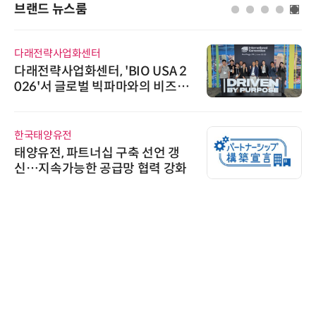
브랜드 뉴스룸
다래전략사업화센터
다래전략사업화센터, 'BIO USA 2
026'서 글로벌 빅파마와의 비즈니
스 미팅 지원…K-바이오 해외 진출
교두보 확보
한국태양유전
태양유전, 파트너십 구축 선언 갱
신…지속가능한 공급망 협력 강화