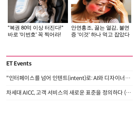
ET Events
"인터페이스를 넘어 인텐트(intent)로: AI와 디자이너가 함께 만드는 공존의 UX" 강남역 (9/2)
차세대 AICC, 고객 서비스의 새로운 표준을 정의하다 (9/9)