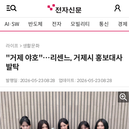
AI·SW
반도체
전자
모빌리티
통신
경제
라이프 > 생활문화
"거제 야호"…리센느, 거제시 홍보대사
발탁
발행일 : 2026-05-23 08:28
업데이트 : 2026-05-23 08:28