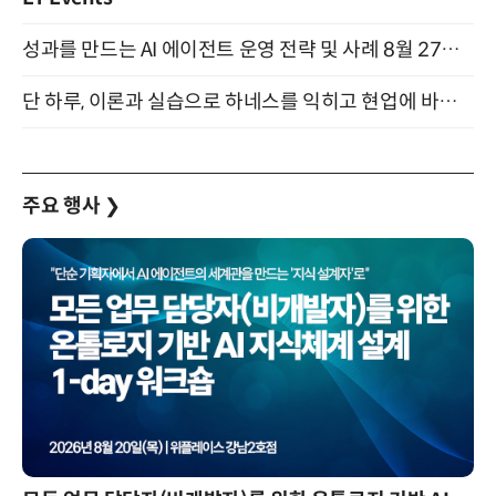
성과를 만드는 AI 에이전트 운영 전략 및 사례 8월 27일 개최
단 하루, 이론과 실습으로 하네스를 익히고 현업에 바로 쓰는 핸즈온 워크숍 (8/20)
주요 행사
❯