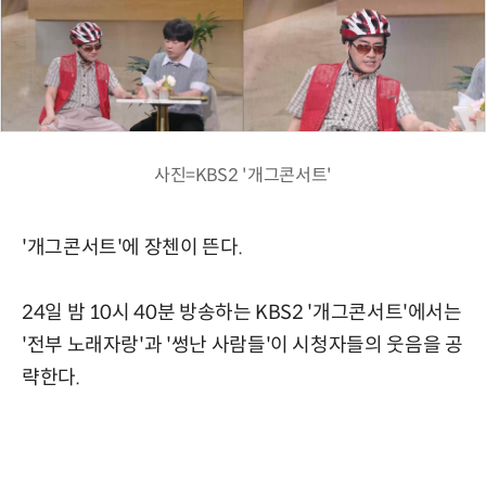
사진=KBS2 '개그콘서트'
'개그콘서트'에 장첸이 뜬다.
24일 밤 10시 40분 방송하는 KBS2 '개그콘서트'에서는
'전부 노래자랑'과 '썽난 사람들'이 시청자들의 웃음을 공
략한다.