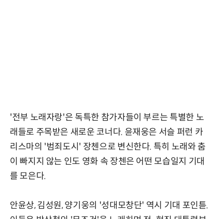
'전부 노래자랑'은 독특한 참가자들이 부르는 특별한 노
래들로 주목받은 새로운 코너다. 윤재웅은 서슬 퍼런 카
리스마의 '범죄도시' 장첸으로 변신한다. 특히 노래와 춤
이 빠지지 않는 인도 영화 속 장첸은 어떤 모습일지 기대
를 모은다.
안윤상, 김성원, 양기웅의 '성대모창단' 역시 기대 포인튿.