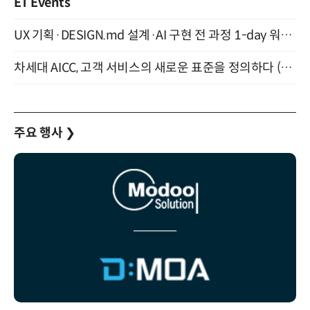
ET Events
UX 기획·DESIGN.md 설계·AI 구현 전 과정 1-day 워크숍 with Claude Code·Codex 9월 15일 개최
차세대 AICC, 고객 서비스의 새로운 표준을 정의하다 (9/9)
주요 행사
❯