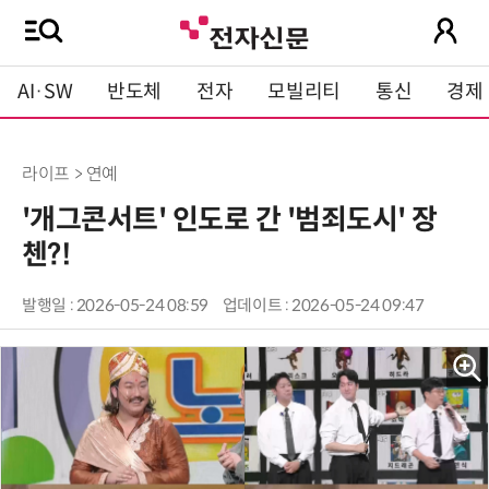
AI·SW
반도체
전자
모빌리티
통신
경제
라이프 > 연예
'개그콘서트' 인도로 간 '범죄도시' 장
첸?!
발행일 : 2026-05-24 08:59
업데이트 : 2026-05-24 09:47