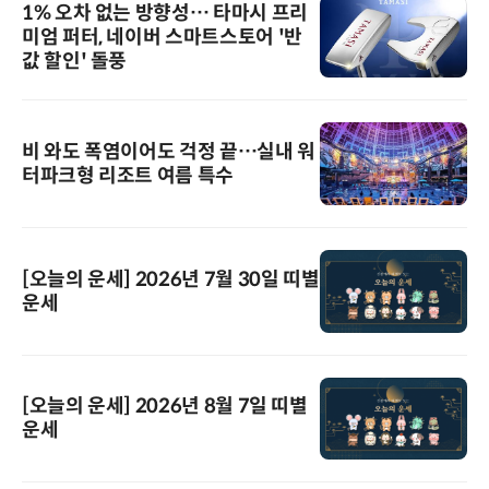
1% 오차 없는 방향성… 타마시 프리
미엄 퍼터, 네이버 스마트스토어 '반
값 할인' 돌풍
비 와도 폭염이어도 걱정 끝…실내 워
터파크형 리조트 여름 특수
[오늘의 운세] 2026년 7월 30일 띠별
운세
[오늘의 운세] 2026년 8월 7일 띠별
운세