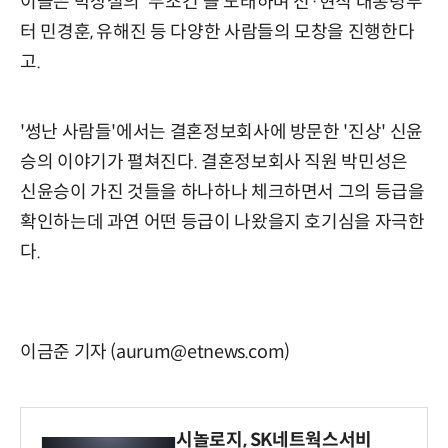
이들은 박상철의 '무조건'을 노래하며 전·현직 대통령부
터 민경훈, 유해진 등 다양한 사람들의 모창을 진행한다
고.
'썽난 사람들'에서는 결혼정보회사에 방문한 '진상' 신윤
승의 이야기가 펼쳐진다. 결혼정보회사 직원 박민성은
신윤승이 가진 것들을 하나하나 체크하면서 그의 등급을
확인하는데 과연 어떤 등급이 나왔을지 호기심을 자극한
다.
이금준 기자 (aurum@etnews.com)
시놀로지, SK네트웍스서비