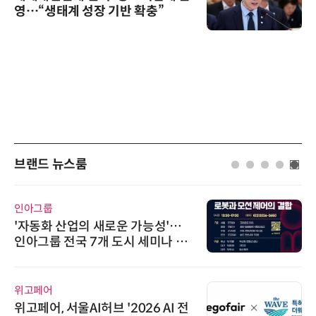
영…“생태계 성장 기반 확충”
브랜드 뉴스룸
인아그룹
'자동화 산업의 새로운 가능성'…
인아그룹 전국 7개 도시 세미나 페
어 개최
위고페어
위고페어, 서울AI허브 '2026 AI 전