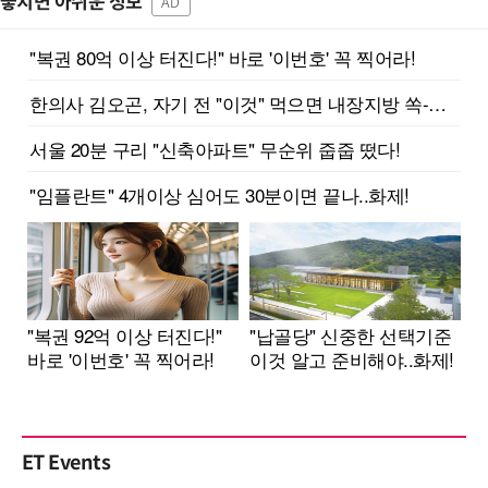
놓치면 아쉬운 정보
AD
ET Events