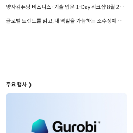
양자컴퓨팅 비즈니스·기술 입문 1-Day 워크샵 8월 28일 개최
글로벌 트렌드를 읽고, 내 역할을 가늠하는 소수정예 실습 워크숍 (8/28)
주요 행사
❯