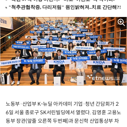
노동부·산업부 K-뉴딜 아카데미 기업·청년 간담회가 2
6일 서울 종로구 SK서린빌딩에서 열렸다. 김영훈 고용노
동부 장관(앞줄 오른쪽 두번째)과 문신학 산업통상부 차