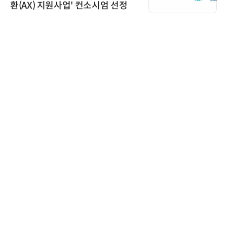
환(AX) 지원사업' 컨소시엄 선정