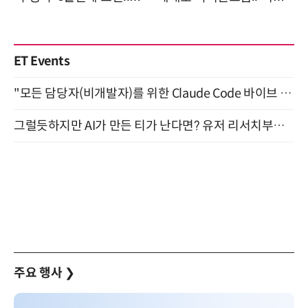
ET Events
"모든 담당자(비개발자)를 위한 Claude Code 바이브 코딩 2-day 부트캠프" 9월 16~17일 개최
그럴듯하지만 AI가 만든 티가 난다면? 유저 리서치부터 배포까지! (9/15)
주요 행사
❯