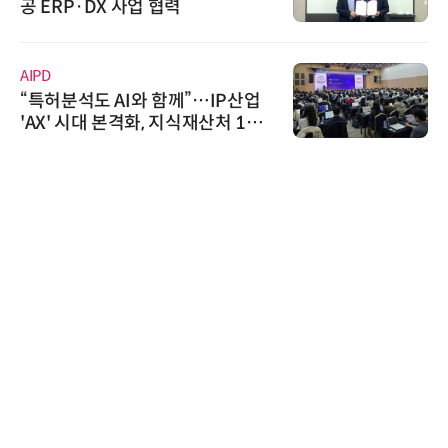
공 ERP·DX 사업 협력
AIPD
“특허분석도 AI와 함께”…IP산업
'AX' 시대 본격화, 지식재산처 1호
AI IP데이터분석사 탄생