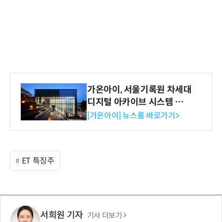
가온아이, 서울기록원 차세대
디지털 아카이브 시스템 구축
수행
[가온아이] 뉴스룸 바로가기>
ET 특징주
서희원 기자
기사 더보기