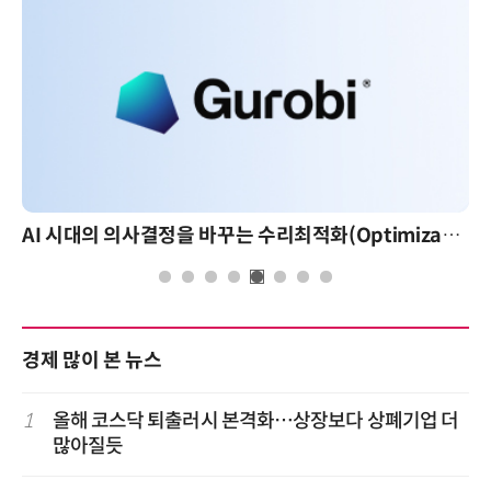
AI 시대의 의사결정을 바꾸는 수리최적화(Optimization): 실제 산업 적용 사례와 활용 전략
경제 많이 본 뉴스
1
올해 코스닥 퇴출러시 본격화…상장보다 상폐기업 더
많아질듯