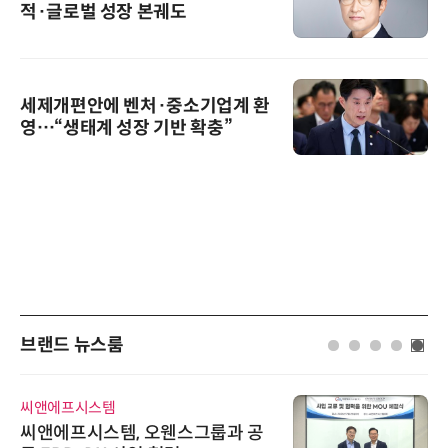
적·글로벌 성장 본궤도
세제개편안에 벤처·중소기업계 환
영…“생태계 성장 기반 확충”
브랜드 뉴스룸
씨앤에프시스템
씨앤에프시스템, 오웬스그룹과 공