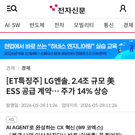
AI·SW
반도체
전자
모빌리티
통신
경제
경제
경제
[ET특징주] LG엔솔, 2.4조 규모 美
ESS 공급 계약… 주가 14% 상승
발행일 : 2026-05-28 11:26
업데이트 : 2026-05-28 11:26
AI AGENT로 완성하는 CX 혁신 (9/9 코엑스)