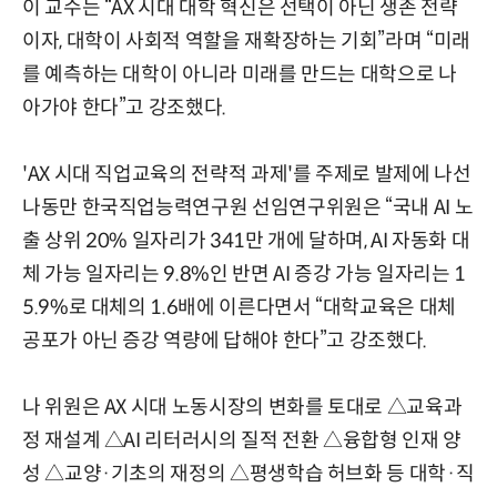
이 교수는 “AX 시대 대학 혁신은 선택이 아닌 생존 전략
이자, 대학이 사회적 역할을 재확장하는 기회”라며 “미래
를 예측하는 대학이 아니라 미래를 만드는 대학으로 나
아가야 한다”고 강조했다.
'AX 시대 직업교육의 전략적 과제'를 주제로 발제에 나선
나동만 한국직업능력연구원 선임연구위원은 “국내 AI 노
출 상위 20% 일자리가 341만 개에 달하며, AI 자동화 대
체 가능 일자리는 9.8%인 반면 AI 증강 가능 일자리는 1
5.9%로 대체의 1.6배에 이른다면서 “대학교육은 대체
공포가 아닌 증강 역량에 답해야 한다”고 강조했다.
나 위원은 AX 시대 노동시장의 변화를 토대로 △교육과
정 재설계 △AI 리터러시의 질적 전환 △융합형 인재 양
성 △교양·기초의 재정의 △평생학습 허브화 등 대학·직