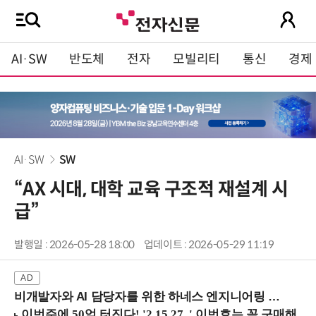
AI·SW
반도체
전자
모빌리티
통신
경제
AI·SW
SW
“AX 시대, 대학 교육 구조적 재설계 시
급”
발행일 : 2026-05-28 18:00
업데이트 : 2026-05-29 11:19
비개발자와 AI 담당자를 위한 하네스 엔지니어링 입문과정 (8/20 신논현역)