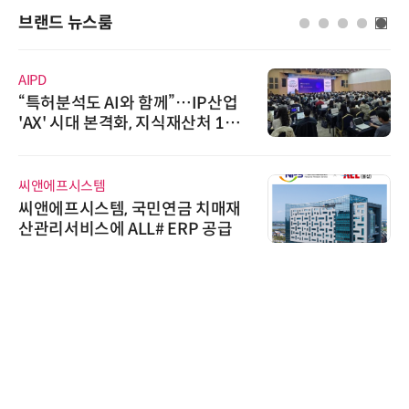
브랜드 뉴스룸
AIPD
“특허분석도 AI와 함께”…IP산업
'AX' 시대 본격화, 지식재산처 1호
AI IP데이터분석사 탄생
씨앤에프시스템
씨앤에프시스템, 국민연금 치매재
산관리서비스에 ALL# ERP 공급