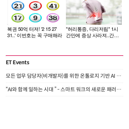
ET Events
모든 업무 담당자(비개발자)를 위한 온톨로지 기반 AI 지식체계 설계 1-day 워크숍 8월 20일 개최
“AI와 함께 일하는 시대 ” - 스마트 워크의 새로운 패러다임 (9/11)