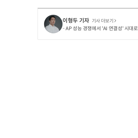
이형두 기자
기사 더보기
AP 성능 경쟁에서 'AI 연결성' 시