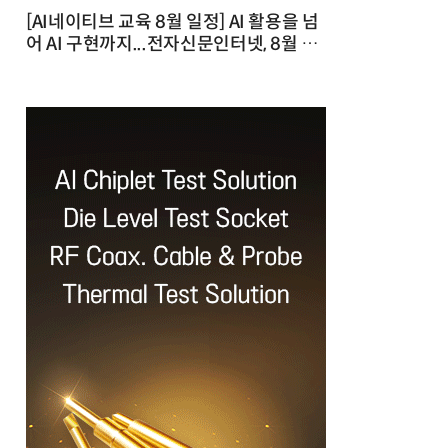
[AI네이티브 교육 8월 일정] AI 활용을 넘
어 AI 구현까지...전자신문인터넷, 8월 실
전 교육·워크숍 개최 발행일 : 2026-07-
23 10:46