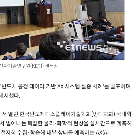
양자컴퓨팅 비즈니스·기술 입문 1-Day 워크샵 - 큐비트·양자 알고리듬·Qiskit 실습으로 이해하는 차세대
업무 자동화 위한 AI ‘세컨드 브레인’ 만들기 1-day 워크숍 - LLM Wiki 
전자기술연구원(KETI) 센터장
'반도체 공정 데이터 기반 AX 시스템 실증 사례'를 발표하며
제시했다.
에서 열린 한국반도체디스플레이기술학회(반디학회) 국내학
에서 일어나는 복잡한 물리·화학적 현상을 실시간으로 계측하
 철저히 수집·학습해 내부 상태를 예측하는 AX(AI