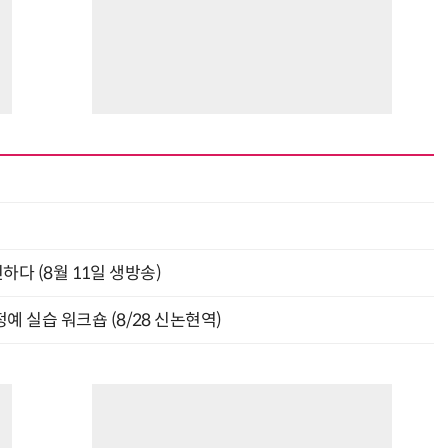
신하다 (8월 11일 생방송)
예 실습 워크숍 (8/28 신논현역)