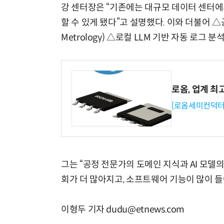
강 센터장은 “기존에는 대규모 데이터 센터
할 수 있게 됐다”고 설명했다. 이와 더불어 △공
Metrology) △로컬 LLM 기반 자동 로그
로옴, 업계 최
[로옴세미컨덕터
그는 “공정 전문가의 도메인 지식과 AI 모델
회가 더 많아지고, 소프트웨어 기능이 많이 
이형두 기자 dudu@etnews.com