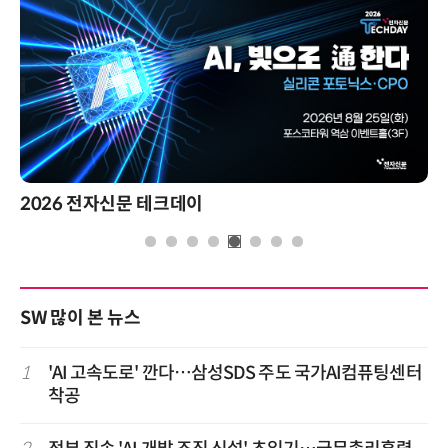
2026 전자신문 테크데이
SW 많이 본 뉴스
1
'AI 고속도로' 깐다…삼성SDS 주도 국가AI컴퓨팅센터
착공