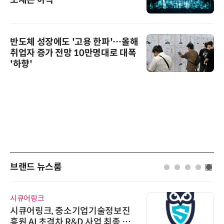
소재는 아직
반도체 성장에도 '고용 한파'…올해
취업자 증가 전망 10만명대로 대폭
'하향'
브랜드 뉴스룸
시큐어링크
시큐어링크, 중소기업기술정보진
흥원 AI 초격차 R&D 사업 최종 선