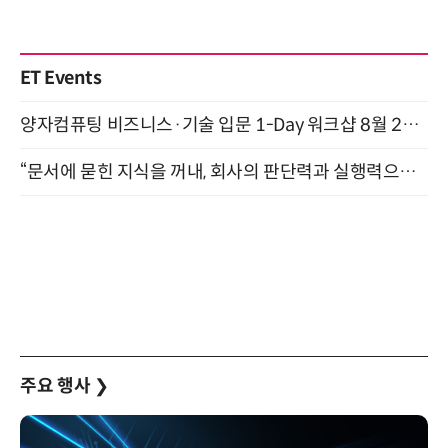
ET Events
양자컴퓨팅 비즈니스·기술 입문 1-Day 워크샵 8월 28일 개최
“문서에 묻힌 지식을 꺼내, 회사의 판단력과 실행력으로 바꾸다” (8/20)
주요 행사
❯