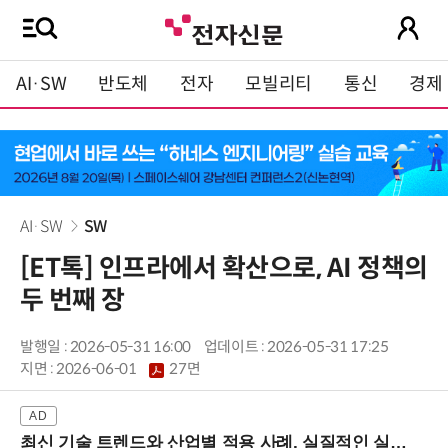
AI·SW
반도체
전자
모빌리티
통신
경제
AI·SW
SW
[ET톡] 인프라에서 확산으로, AI 정책의
두 번째 장
발행일 : 2026-05-31 16:00
업데이트 : 2026-05-31 17:25
지면 :
2026-06-01
27면
최신 기술 트렌드와 산업별 적용 사례, 실질적인 실행 전략을 공유 (9/18 양재역)