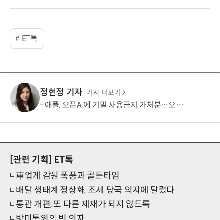
ET톡
정현정 기자
기사 더보기
애플, 오픈AI에 기밀 사용금지 가처분…오픈AI “근거 없는 감정 싸움”
[관련 기획]
ET톡
車업계 감원 폭풍과 골든타임
배달 생태계 정상화, 조세 당국 의지에 달렸다
통관 개편, 또 다른 제재가 되지 않도록
방미통위의 빈 의자