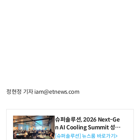
정현정 기자 iam@etnews.com
슈퍼솔루션, 2026 Next-Ge
n AI Cooling Summit 성황
리 성료
[슈퍼솔루션] 뉴스룸 바로가기>