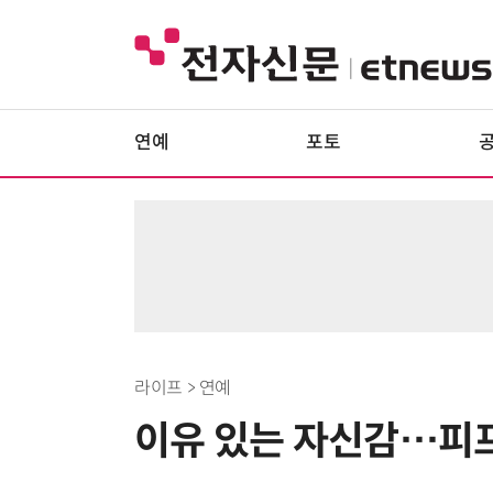
연예
포토
라이프 > 연예
이유 있는 자신감…피프