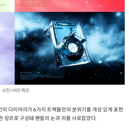
사진=어트랙트
인의 다이어리가 6가지 트랙들만의 분위기를 개성 있게 표현
한 장르로 구성돼 팬들의 눈과 귀를 사로잡았다.