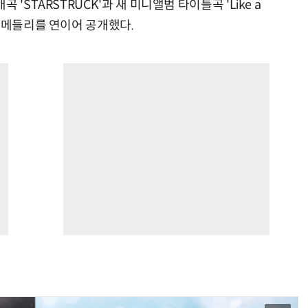
'STARSTRUCK'과 새 미니앨범 타이틀곡 'Like a
 메들리를 연이어 공개했다.