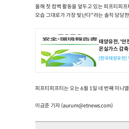
올해 첫 컴백 활동을 앞두고 있는 피프티피프티는 '
모습 그대로가 가장 빛난다"라는 솔직 당당한
태양유전, '안
온실가스 감축
[한국태양유전]
피프티피프티는 오는 6월 1일 네 번째 미니앨범 'I
이금준 기자 (aurum@etnews.com)