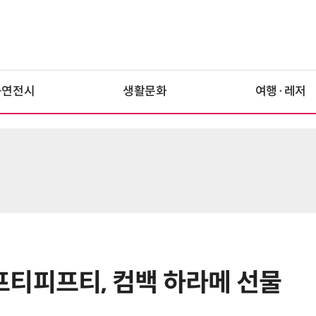
공연전시
생활문화
여행·레저
티피프티, 컴백 하라메 선물