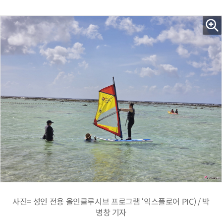
사진= 성인 전용 올인클루시브 프로그램 ‘익스플로어 PIC) / 박
병창 기자