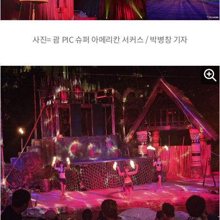
사진= 괌 PIC 슈퍼 아메리칸 서커스 / 박병창 기자