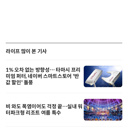
라이프 많이 본 기사
1% 오차 없는 방향성… 타마시 프리
미엄 퍼터, 네이버 스마트스토어 '반
값 할인' 돌풍
비 와도 폭염이어도 걱정 끝…실내 워
터파크형 리조트 여름 특수