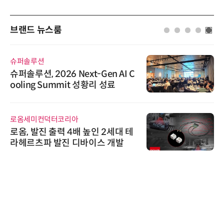
브랜드 뉴스룸
슈퍼솔루션
슈퍼솔루션, 2026 Next-Gen AI C
ooling Summit 성황리 성료
로옴세미컨덕터코리아
로옴, 발진 출력 4배 높인 2세대 테
라헤르츠파 발진 디바이스 개발