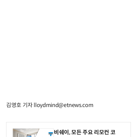
김영호 기자 lloydmind@etnews.com
비쉐이, 모든 주요 리모컨 코