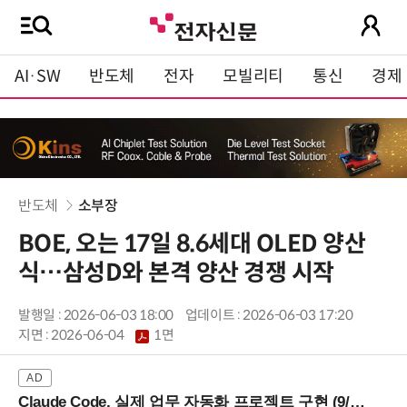
AI·SW
반도체
전자
모빌리티
통신
경제
반도체
소부장
BOE, 오는 17일 8.6세대 OLED 양산
식…삼성D와 본격 양산 경쟁 시작
발행일 : 2026-06-03 18:00
업데이트 : 2026-06-03 17:20
지면 :
2026-06-04
1면
Claude Code, 실제 업무 자동화 프로젝트 구현 (9/16 ~17 강남역)