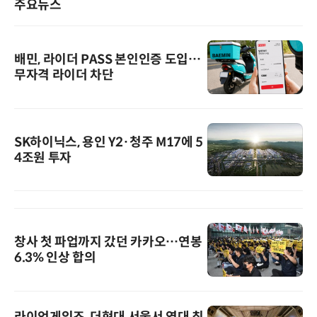
주요뉴스
배민, 라이더 PASS 본인인증 도입…
무자격 라이더 차단
SK하이닉스, 용인 Y2·청주 M17에 5
4조원 투자
창사 첫 파업까지 갔던 카카오…연봉
6.3% 인상 합의
라이엇게임즈, 더현대 서울서 역대 최