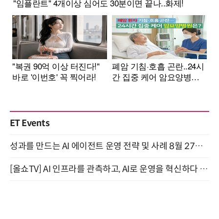
ET Events
성과를 만드는 AI 에이전트 운영 전략 및 사례 8월 27일 개최
[올쇼TV] AI 인프라를 관측하고, AI로 운영을 혁신하다 (8월 11일 생방송)