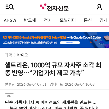
AI·SW
반도체
전자
모빌리티
통신
경제
과학
바이오
셀트리온, 1000억 규모 자사주 소각 최
종 반영…“기업가치 제고 가속”
발행일 : 2026-06-04 09:51
업데이트 : 2026-06-04 10:03
단순 기획자에서 AI 에이전트의 세계관을 만드는 지식 설계자로.. (8/20 강남역)