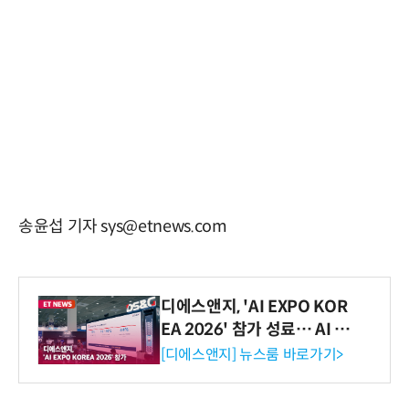
송윤섭 기자 sys@etnews.com
디에스앤지, 'AI EXPO KOR
EA 2026' 참가 성료… AI 전
생애주기 아우르는 통합 솔루
[디에스앤지] 뉴스룸 바로가기>
션 선봬 [영상]