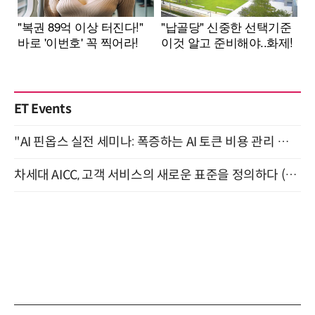
ET Events
"AI 핀옵스 실전 세미나: 폭증하는 AI 토큰 비용 관리 전략" 8월 21일 개최
차세대 AICC, 고객 서비스의 새로운 표준을 정의하다 (9/9)