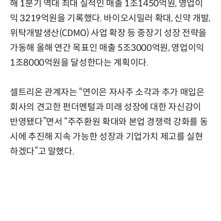
해 1분기 역대 최대 실적인 매출 1조1450억원, 영업이
익 3219억원을 기록했다. 바이오시밀러 확대, 신약 개발,
위탁개발생산(CDMO) 사업 확장 등 중장기 성장 전략을
가동해 올해 연간 목표인 매출 5조3000억원, 영업이익
1조8000억원을 달성한다는 계획이다.
셀트리온 관계자는 “연이은 자사주 소각과 추가 매입은
회사의 견고한 펀더멘털과 미래 성장에 대한 자신감이
반영됐다”면서 “주주환원 확대와 본업 경쟁력 강화를 동
시에 추진해 지속 가능한 성장과 기업가치 제고를 실현
하겠다”고 말했다.