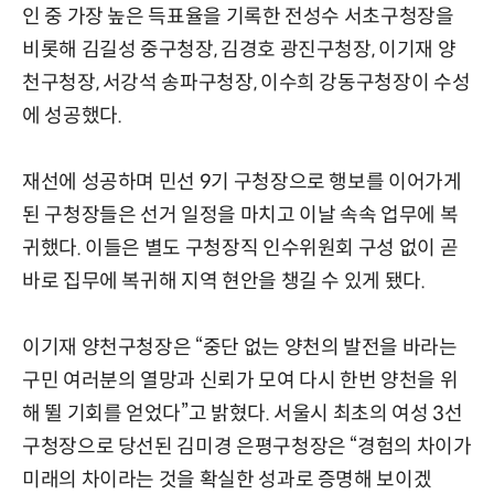
인 중 가장 높은 득표율을 기록한 전성수 서초구청장을
비롯해 김길성 중구청장, 김경호 광진구청장, 이기재 양
천구청장, 서강석 송파구청장, 이수희 강동구청장이 수성
에 성공했다.
재선에 성공하며 민선 9기 구청장으로 행보를 이어가게
된 구청장들은 선거 일정을 마치고 이날 속속 업무에 복
귀했다. 이들은 별도 구청장직 인수위원회 구성 없이 곧
바로 집무에 복귀해 지역 현안을 챙길 수 있게 됐다.
이기재 양천구청장은 “중단 없는 양천의 발전을 바라는
구민 여러분의 열망과 신뢰가 모여 다시 한번 양천을 위
해 뛸 기회를 얻었다”고 밝혔다. 서울시 최초의 여성 3선
구청장으로 당선된 김미경 은평구청장은 “경험의 차이가
미래의 차이라는 것을 확실한 성과로 증명해 보이겠