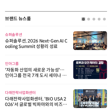
브랜드 뉴스룸
슈퍼솔루션
슈퍼솔루션, 2026 Next-Gen AI C
ooling Summit 성황리 성료
인아그룹
'자동화 산업의 새로운 가능성'…
인아그룹 전국 7개 도시 세미나 페
어 개최
다래전략사업화센터
다래전략사업화센터, 'BIO USA 2
026'서 글로벌 빅파마와의 비즈니
스 미팅 지원…K-바이오 해외 진출