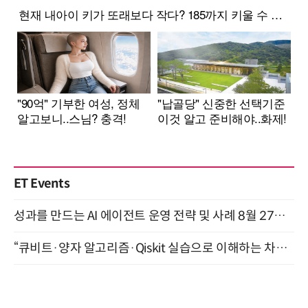
ET Events
성과를 만드는 AI 에이전트 운영 전략 및 사례 8월 27일 개최
“큐비트·양자 알고리즘·Qiskit 실습으로 이해하는 차세대 컴퓨팅” (8/28)