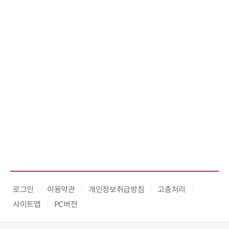
교두보 확보
로그인
이용약관
개인정보취급방침
고충처리
사이트맵
PC버전