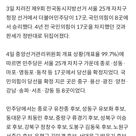
3일 치러진 제9회 전국동시지방선거 서울 25개 자치구
청장 선거에서 더불어민주당이 17곳, 국민의힘이 8곳에
서 승리했다. 4년 전 국민의힘이 17곳을 차지했던 것과
판세가 정반대로 뒤집어졌다.
4일 중앙선거관리위원회 개표 상황(개표율 99.7%)에
따르면 민주당은 서울 25개 자치구 가운데 종로·성동·
마포·영등포·동작 등 17곳에서 당선을 확정지었다. 국
민의힘이 당선을 확정 지은 곳은 중구·용산·광진·양천·
강남·송파·서초·강동 등 8곳이었다.
민주당에서는 종로구 유찬종 후보, 성동구 유보화 후보,
동대문구 최동민 후보, 중랑구 류경기 후보, 성북구 이승
로 후보, 강북구 정창수 후보, 도봉구 김동욱 후보, 노원구