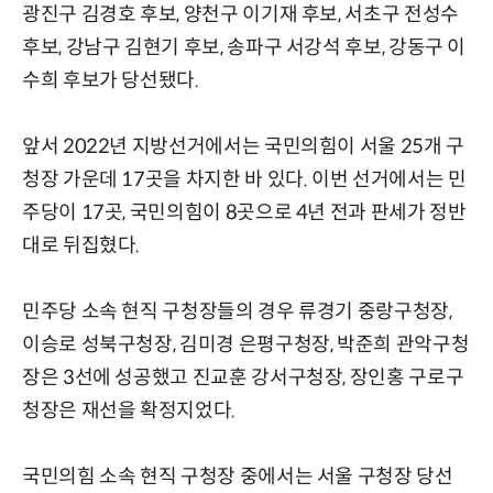
광진구 김경호 후보, 양천구 이기재 후보, 서초구 전성수
후보, 강남구 김현기 후보, 송파구 서강석 후보, 강동구 이
수희 후보가 당선됐다.
앞서 2022년 지방선거에서는 국민의힘이 서울 25개 구
청장 가운데 17곳을 차지한 바 있다. 이번 선거에서는 민
주당이 17곳, 국민의힘이 8곳으로 4년 전과 판세가 정반
대로 뒤집혔다.
민주당 소속 현직 구청장들의 경우 류경기 중랑구청장,
이승로 성북구청장, 김미경 은평구청장, 박준희 관악구청
장은 3선에 성공했고 진교훈 강서구청장, 장인홍 구로구
청장은 재선을 확정지었다.
국민의힘 소속 현직 구청장 중에서는 서울 구청장 당선