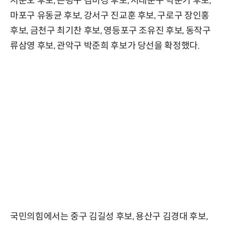
서준오 후보, 은평구 김미경 후보, 서대문구 박운기 후보,
마포구 유동균 후보, 강서구 진교훈 후보, 구로구 장인홍
후보, 금천구 최기찬 후보, 영등포구 조유진 후보, 동작구
류삼영 후보, 관악구 박준희 후보가 당선을 확정했다.
국민의힘에서는 중구 김길성 후보, 용산구 김경대 후보,