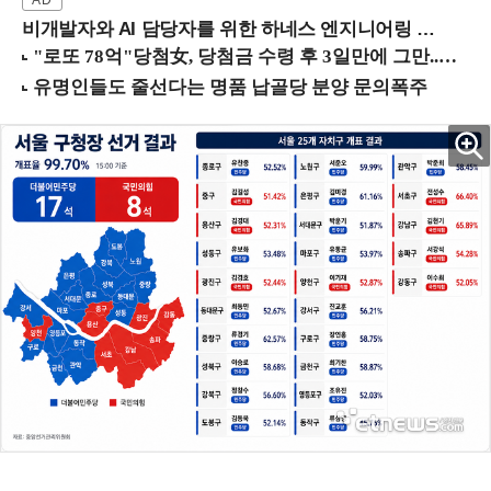
비개발자와 AI 담당자를 위한 하네스 엔지니어링 입문과정 (8/20 신논현역)