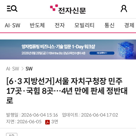
AI·SW
반도체
전자
모빌리티
통신
경제
AI·SW
SW
[6·3 지방선거]서울 자치구청장 민주
17곳·국힘 8곳…4년 만에 판세 정반대
로
발행일 : 2026-06-04 15:16
업데이트 : 2026-06-04 17:02
지면 :
2026-06-05
3면