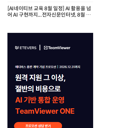
[AI네이티브 교육 8월 일정] AI 활용을 넘
어 AI 구현까지...전자신문인터넷, 8월 실
전 교육·워크숍 개최 발행일 : 2026-07-
23 10:46