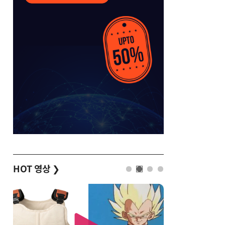
HOT 영상
❯