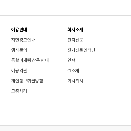
이용안내
회사소개
지면광고안내
전자신문
행사문의
전자신문인터넷
통합마케팅 상품 안내
연혁
이용약관
CI소개
개인정보취급방침
회사위치
고충처리