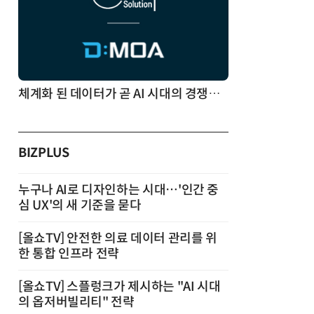
체계화 된 데이터가 곧 AI 시대의 경쟁력이다
BIZPLUS
누구나 AI로 디자인하는 시대…'인간 중
심 UX'의 새 기준을 묻다
[올쇼TV] 안전한 의료 데이터 관리를 위
한 통합 인프라 전략
[올쇼TV] 스플렁크가 제시하는 "AI 시대
의 옵저버빌리티" 전략