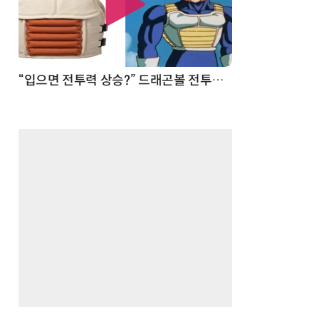
 순간
“입으면 전투력 상승?” 드래곤볼 전투복 닮은 중량조끼