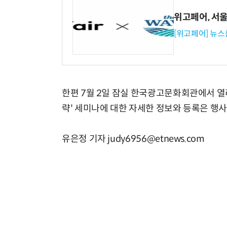
위고페어, 서울A
[위고페어] 뉴스
한편 7월 2일 잠실 한국광고문화회관에서 열리
략' 세미나에 대한 자세한 정보와 등록은 행사
유은정 기자 judy6956@etnews.com