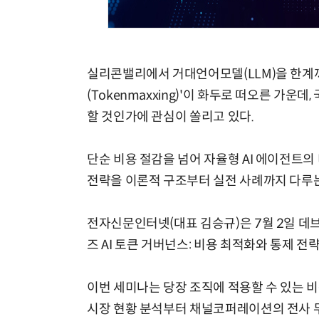
실리콘밸리에서 거대언어모델(LLM)을 한계
(Tokenmaxxing)'이 화두로 떠오른 가
할 것인가에 관심이 쏠리고 있다.
단순 비용 절감을 넘어 자율형 AI 에이전트의
전략을 이론적 구조부터 실전 사례까지 다루는
전자신문인터넷(대표 김승규)은 7월 2일 
즈 AI 토큰 거버넌스: 비용 최적화와 통제 전
이번 세미나는 당장 조직에 적용할 수 있는 
시장 현황 분석부터 채널코퍼레이션의 전사 무