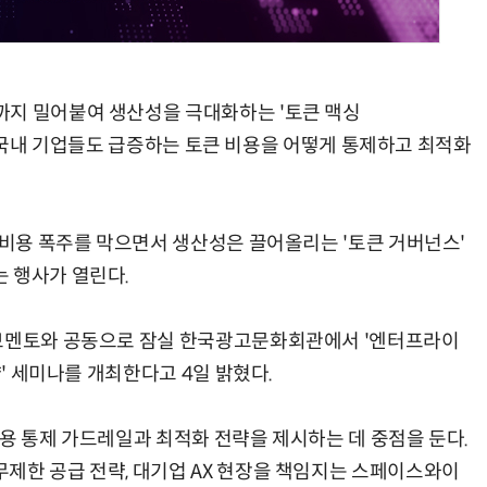
까지 밀어붙여 생산성을 극대화하는 '토큰 맥싱
AI × Design : UX 디자이너의 5가지 생존 전략과 실전 대응
현업에서 바로 쓰는 "하네스 엔지니어링" 실습 교육
운데, 국내 기업들도 급증하는 토큰 비용을 어떻게 통제하고 최적화
 비용 폭주를 막으면서 생산성은 끌어올리는 '토큰 거버넌스'
 행사가 열린다.
데브멘토와 공동으로 잠실 한국광고문화회관에서 '엔터프라이
략' 세미나를 개최한다고 4일 밝혔다.
비용 통제 가드레일과 최적화 전략을 제시하는 데 중점을 둔다.
제한 공급 전략, 대기업 AX 현장을 책임지는 스페이스와이