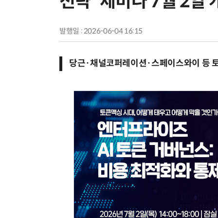
전략' 세미나 7월 2일 
발행일 : 2026-06-04 16:15
당근·채널코퍼레이션·스페이스와이 등 토