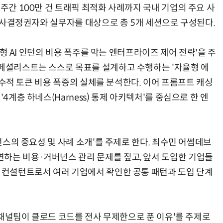
 주간 100만 건 트래픽 최적화 사례까지 국내 기업의 주요 사
X 의사결정권자와 실무자를 대상으로 총 5개 세션으로 구성된다.
자율형 AI 인턴의 비용 폭주를 막는 엔터프라이즈 제어 전략'을 주
스페셜리스트는 스스로 목표를 설계하고 수행하는 '자율형 에
기하급수적 토큰 비용 폭증의 실체를 분석한다. 이어 프롬프트 캐싱
4계층 하네스(Harness) 통제 아키텍처'를 중심으로 한 엔
버넌스의 중요성 및 사례 소개'를 주제로 한다. 최수민 어썸데브
하는 비용·거버넌스 관리 문제를 짚고, 앞서 도입한 기업들
부 컨설턴트로서 여러 기업에서 확인한 공통 패턴과 도입 단계
- 채널팀이 클로드 코드를 전사 무제한으로 푼 이유'를 주제로