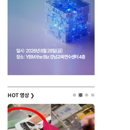
HOT 영상
❯