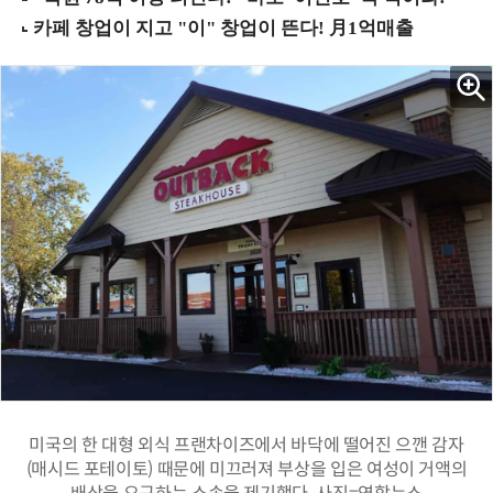
미국의 한 대형 외식 프랜차이즈에서 바닥에 떨어진 으깬 감자
(매시드 포테이토) 때문에 미끄러져 부상을 입은 여성이 거액의