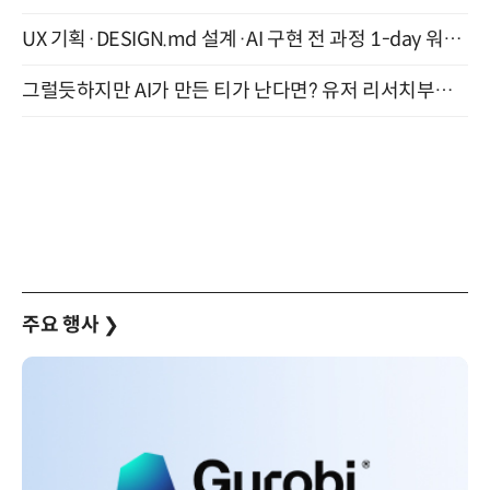
UX 기획·DESIGN.md 설계·AI 구현 전 과정 1-day 워크숍 with Claude Code·Codex 9월 15일 개최
그럴듯하지만 AI가 만든 티가 난다면? 유저 리서치부터 배포까지! (9/15)
주요 행사
❯