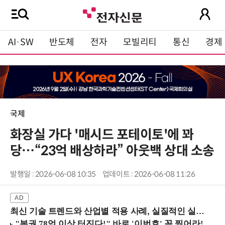
AI·SW
반도체
전자
모빌리티
통신
경제
국제
화장실 가다 '매시드 포테이토'에 꽈
당…“23억 배상하라” 아웃백 상대 소송
발행일 : 2026-06-08 10:35
업데이트 : 2026-06-08 11:26
최신 기술 트렌드와 산업별 적용 사례, 실질적인 실행 전략을 공유 (9/18 양재역)