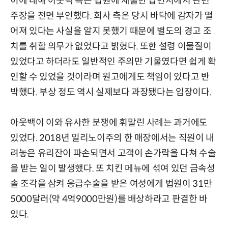
이에 대해 아웃백 측은 법원에 제출한 답변서에서 관련
주장을 전면 부인했다. 회사 측은 당시 바닥에 감자가 떨
어져 있다는 사실을 알지 못했기 때문에 별도의 경고 조
치를 취할 의무가 없었다고 밝혔다. 또한 설령 이물질이
있었다고 하더라도 일반적인 주의만 기울였다면 쉽게 확
인할 수 있었을 것이라며 원고에게도 책임이 있다고 반
박했다. 부상 정도 역시 실제보다 과장됐다는 입장이다.
아웃백이 이와 유사한 분쟁에 휘말린 사례는 과거에도
있었다. 2018년 일리노이주의 한 매장에서는 직원이 내
려놓은 유리잔이 파손되면서 고객이 손가락을 다쳐 수술
을 받는 일이 발생했다. 또 치킨 메뉴에 섞여 있던 금속성
솔 조각을 삼켜 응급수술을 받은 여성에게 법원이 31만
5000달러(약 4억9000만원)를 배상하라고 판결한 바
있다.