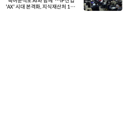
“특허분석도 AI와 함께”…IP산업
'AX' 시대 본격화, 지식재산처 1호
AI IP데이터분석사 탄생