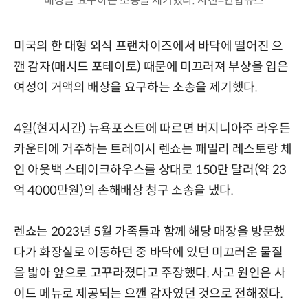
배상을 요구하는 소송을 제기했다. 사진=연합뉴스
미국의 한 대형 외식 프랜차이즈에서 바닥에 떨어진 으
깬 감자(매시드 포테이토) 때문에 미끄러져 부상을 입은
여성이 거액의 배상을 요구하는 소송을 제기했다.
4일(현지시간) 뉴욕포스트에 따르면 버지니아주 라우든
카운티에 거주하는 트레이시 렌쇼는 패밀리 레스토랑 체
인 아웃백 스테이크하우스를 상대로 150만 달러(약 23
억 4000만원)의 손해배상 청구 소송을 냈다.
렌쇼는 2023년 5월 가족들과 함께 해당 매장을 방문했
다가 화장실로 이동하던 중 바닥에 있던 미끄러운 물질
을 밟아 앞으로 고꾸라졌다고 주장했다. 사고 원인은 사
이드 메뉴로 제공되는 으깬 감자였던 것으로 전해졌다.