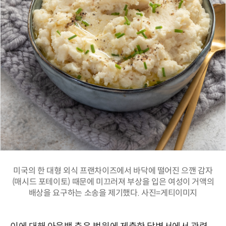
미국의 한 대형 외식 프랜차이즈에서 바닥에 떨어진 으깬 감자
(매시드 포테이토) 때문에 미끄러져 부상을 입은 여성이 거액의
배상을 요구하는 소송을 제기했다. 사진=게티이미지