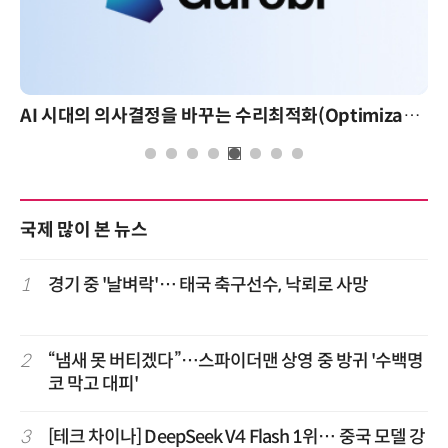
AI 시대의 의사결정을 바꾸는 수리최적화(Optimization): 실제 산업 적용 사례와 활용 전략
국제 많이 본 뉴스
1
경기 중 '날벼락'… 태국 축구선수, 낙뢰로 사망
2
“냄새 못 버티겠다”…스파이더맨 상영 중 방귀 '수백명
코 막고 대피'
3
[테크 차이나] DeepSeek V4 Flash 1위… 중국 모델 강