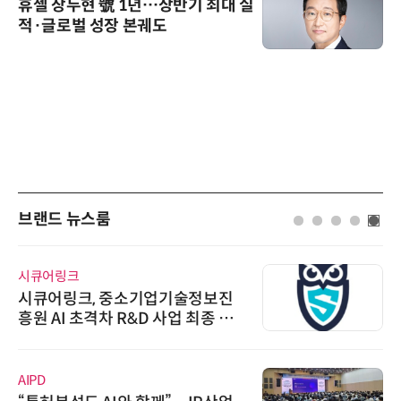
휴젤 장두현 號 1년…상반기 최대 실
적·글로벌 성장 본궤도
브랜드 뉴스룸
시큐어링크
시큐어링크, 중소기업기술정보진
흥원 AI 초격차 R&D 사업 최종 선
정
AIPD