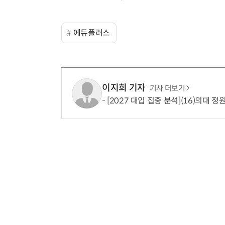
에듀플러스
이지희 기자
기사 더보기
[2027 대입 집중 분석](16)의대