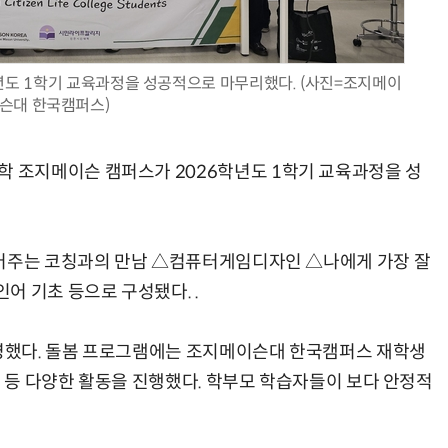
도 1학기 교육과정을 성공적으로 마무리했다. (사진=조지메이
슨대 한국캠퍼스)
현업에서 바로 쓰는 "하네스 엔지니어링" 실습 교육
모든 업무 담당자(비개발자)를 위한 온톨로지 기반 AI 지식체계 설계 1-day 워크숍
조지메이슨 캠퍼스가 2026학년도 1학기 교육과정을 성
들어주는 코칭과의 만남 △컴퓨터게임디자인 △나에게 가장 잘
어 기초 등으로 구성됐다. .
영했다. 돌봄 프로그램에는 조지메이슨대 한국캠퍼스 재학생
어 등 다양한 활동을 진행했다. 학부모 학습자들이 보다 안정적