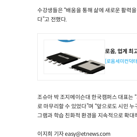
수강생들은 “배움을 통해 삶에 새로운 활력을 
다”고 전했다.
로옴, 업계 최
[로옴세미컨덕터
조슈아 박 조지메이슨대 한국캠퍼스 대표는 
로 마무리할 수 있었다”며 “앞으로도 시민 누
그램과 학습 친화적 환경을 지속적으로 확대해
이지희 기자 easy@etnews.com