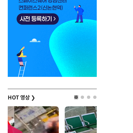
HOT 영상
❯