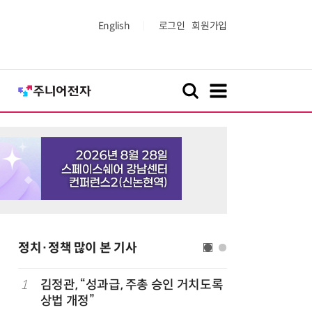
English
로그인
회원가입
정치·정책 많이 본 기사
1
김정관, “성과급, 주총 승인 거치도록
6
[사설] 
상법 개정”
여 대기업