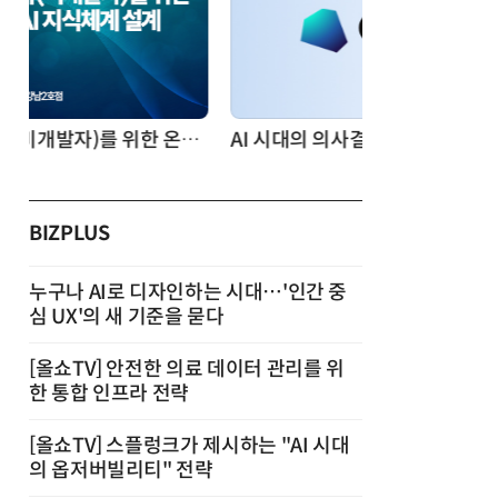
AI 시대의 의사결정을 바꾸는 수리최적화(Optimization): 실제 산업 적용 사례와 활용 전략
BIZPLUS
누구나 AI로 디자인하는 시대…'인간 중
심 UX'의 새 기준을 묻다
[올쇼TV] 안전한 의료 데이터 관리를 위
한 통합 인프라 전략
[올쇼TV] 스플렁크가 제시하는 "AI 시대
의 옵저버빌리티" 전략