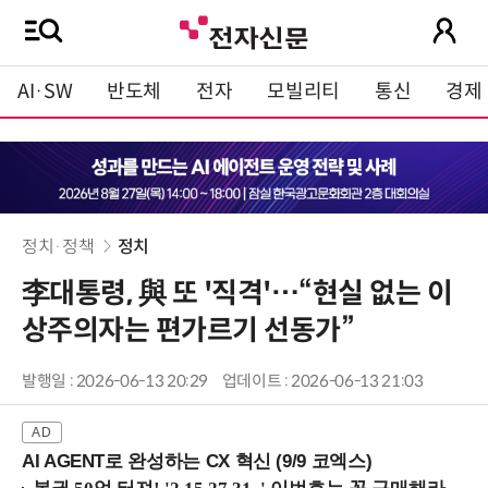
AI·SW
반도체
전자
모빌리티
통신
경제
정치·정책
정치
李대통령, 與 또 '직격'…“현실 없는 이
상주의자는 편가르기 선동가”
발행일 : 2026-06-13 20:29
업데이트 : 2026-06-13 21:03
AI AGENT로 완성하는 CX 혁신 (9/9 코엑스)