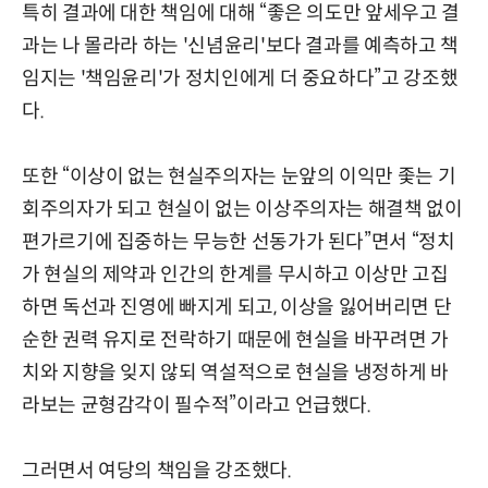
특히 결과에 대한 책임에 대해 “좋은 의도만 앞세우고 결
과는 나 몰라라 하는 '신념윤리'보다 결과를 예측하고 책
임지는 '책임윤리'가 정치인에게 더 중요하다”고 강조했
다.
또한 “이상이 없는 현실주의자는 눈앞의 이익만 좇는 기
회주의자가 되고 현실이 없는 이상주의자는 해결책 없이
편가르기에 집중하는 무능한 선동가가 된다”면서 “정치
가 현실의 제약과 인간의 한계를 무시하고 이상만 고집
하면 독선과 진영에 빠지게 되고, 이상을 잃어버리면 단
순한 권력 유지로 전락하기 때문에 현실을 바꾸려면 가
치와 지향을 잊지 않되 역설적으로 현실을 냉정하게 바
라보는 균형감각이 필수적”이라고 언급했다.
그러면서 여당의 책임을 강조했다.