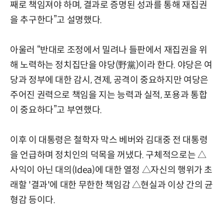
째로 책임져야 하며, 결과로 증명된 성과를 통해 재집권
을 추구한다”고 설명했다.
아울러 “반대로 조정에서 밀려나 들판에서 재집권을 위
해 노력하는 정치집단을 야당(野黨)이라 한다. 야당은 여
당과 정부에 대한 감시, 견제, 공격이 중요하지만 여당은
주어진 권력으로 책임을 지는 능력과 실적, 포용과 통합
이 중요하다”고 부연했다.
이후 이 대통령은 철학자 막스 베버와 김대중 전 대통령
을 언급하며 정치인의 덕목을 꺼냈다. 구체적으로는 △
사익이 아닌 대의(Idea)에 대한 열정 △자신의 행위가 초
래할 '결과'에 대한 무한한 책임감 △현실과 이상 간의 균
형감 등이다.