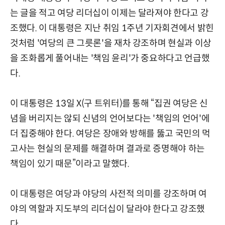
는 글을 적고 여당 리더십이 이제는 달라져야 한다고 강
조했다. 이 대통령은 지난 취임 1주년 기자회견에서 밝힌
것처럼 '여당의 큰 그릇론'을 재차 강조하며 현실과 이상
을 조화롭게 풀어내는 '책임 윤리'가 중요하다고 언급했
다.
이 대통령은 13일 X(구 트위터)를 통해 “집권 여당은 신
념을 버리지는 않되 신념의 언어보다는 '책임의 언어'에
더 집중해야 한다. 여당은 장애와 방해를 뚫고 국민의 먹
고사는 현실의 문제를 해결하며 결과로 증명해야 하는
책임이 있기 때문”이라고 말했다.
이 대통령은 여당과 야당의 사전적 의미를 강조하며 여
야의 역할과 지도부의 리더십이 달라야 한다고 강조했
다.