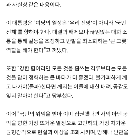
과 사실상 같은 내용이다.
이 대통령은 “여당의 열정은 '우리 진영'이 아니라 '국민
전체'를 향해야 한다. 대결과 배제보다 끊임없는 대화 소
통을 통해 갈등을 조정하고 반발을 최소화하는 '큰 그릇'
역할을 해야 한다”고 꺼냈다.
또한 “강한 힘이라면 모든 것을 휩쓰는 격류보다는 모든
것을 담아 정화하는 큰 바다가 더 좋겠다. 불가피하게 깨
고 나가야(돌파)한다면 깨지는 이들에 대한 배려, 공감도
잊지 말아야 한다”고 당부했다.
이어 “국민의 위임을 받아 이미 집권했다면 사익 아닌 공
익을 향한 가장 뜨거운 열정으로 고민하되, 가장 차가운
균형감각으로 현실과 이상을 조화시키며, 방해나 난관을