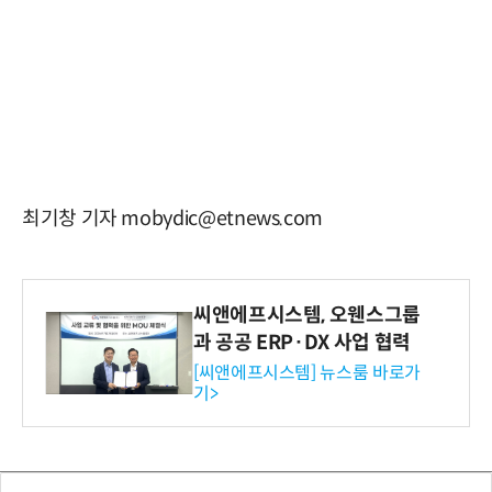
최기창 기자 mobydic@etnews.com
씨앤에프시스템, 오웬스그룹
과 공공 ERP·DX 사업 협력
[씨앤에프시스템] 뉴스룸 바로가
기>