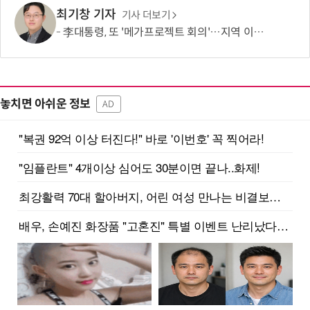
최기창 기자
기사 더보기
李대통령, 또 '메가프로젝트 회의'…지역 이기주의·주 52시간제 해법 주목
놓치면 아쉬운 정보
AD