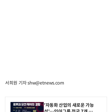
서희원 기자 shw@etnews.com
'자동화 산업의 새로운 가능
성'…인아그룹 전국 7개 도