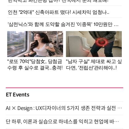
ET Events
AI × Design : UX디자이너의 5가지 생존 전략과 실전 대응 8월 28일 개최
단 하루, 이론과 실습으로 하네스를 익히고 현업에 바로 쓰는 핸즈온 워크숍 (8/20)