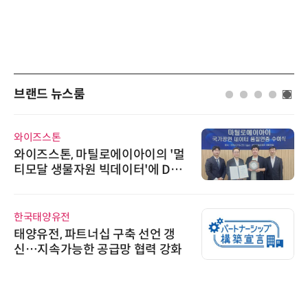
브랜드 뉴스룸
와이즈스톤
와이즈스톤, 마틸로에이아이의 '멀
티모달 생물자원 빅데이터'에 DQ
인증 최고 등급 수여
한국태양유전
태양유전, 파트너십 구축 선언 갱
신…지속가능한 공급망 협력 강화