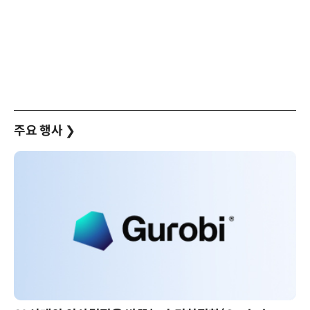
주요 행사
❯