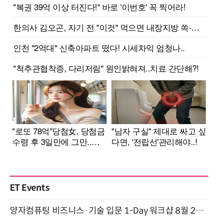
ET Events
양자컴퓨팅 비즈니스·기술 입문 1-Day 워크샵 8월 28일 개최