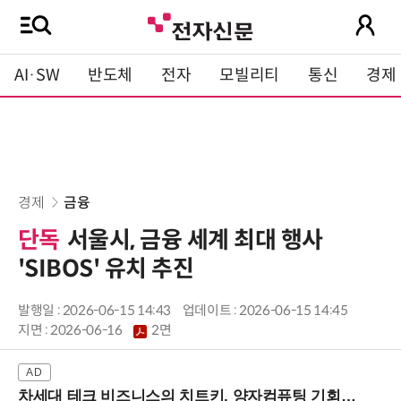
AI·SW
반도체
전자
모빌리티
통신
경제
경제
금융
단독
서울시, 금융 세계 최대 행사
'SIBOS' 유치 추진
발행일 : 2026-06-15 14:43
업데이트 : 2026-06-15 14:45
지면 :
2026-06-16
2면
차세대 테크 비즈니스의 치트키, 양자컴퓨팅 기회를 선점하라! (8/28 강남역)