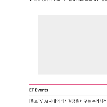
ET Events
[올쇼TV] AI 시대의 의사결정을 바꾸는 수리최적화(O