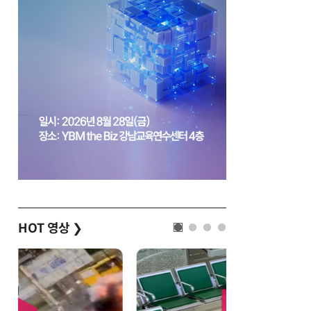
HOT 영상
❯