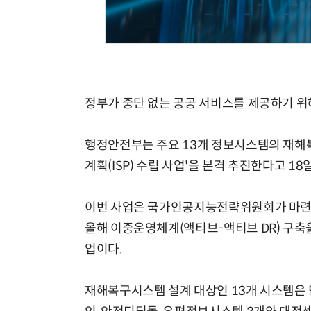
체계화 된 데이터가 곧 AI 시대의 경쟁력이다
정부가 중단 없는 공공 서비스를 제공하기 위
행정안전부는 주요 13개 정보시스템의 재해복
계획(ISP) 수립 사업'을 본격 추진한다고 18
이번 사업은 국가인공지능전략위원회가 마련한 
올해 이중운영체계(액티브-액티브 DR) 구축
업이다.
재해복구시스템 설계 대상인 13개 시스템은