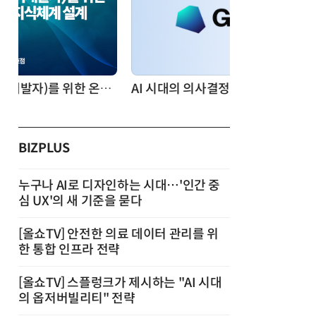
AI 시대의 의사결정을 바꾸는 수리최적화(Optimization): 실제 산업 적용 사례와 활용 전략
BIZPLUS
누구나 AI로 디자인하는 시대…'인간 중
심 UX'의 새 기준을 묻다
[올쇼TV] 안전한 의료 데이터 관리를 위
한 통합 인프라 전략
[올쇼TV] 스플렁크가 제시하는 "AI 시대
의 옵저버빌리티" 전략