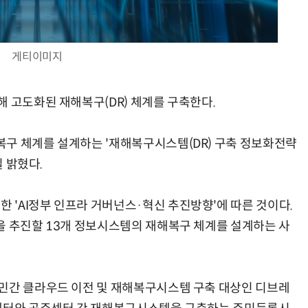
게티이미지
현업에서 바로 쓰는 "하네스 엔지니어링" 실습 교육
모든 업무 담당자(비개발자)를 위한 온톨로지 기반 AI 지식체계 설계 1-day 워크숍
해 고도화된 재해복구(DR) 체계를 구축한다.
구 체계를 설계하는 '재해복구시스템(DR) 구축 정보화전략
일 밝혔다.
'AI정부 인프라 거버넌스·혁신 추진방향'에 따른 것이다.
을 추진할 13개 정보시스템의 재해복구 체계를 설계하는 사
 민간 클라우드 이전 및 재해복구시스템 구축 대상인 디브레