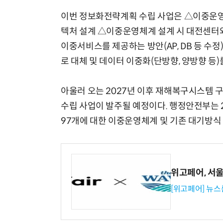
이번 정보화전략계획 수립 사업은 △이중운영
텍처 설계 △이중운영체계 설계 시 대전센터와
이중서비스를 제공하는 방안(AP, DB 등 수
로 대체 및 데이터 이중화(단방향, 양방향 등
아울러 오는 2027년 이후 재해복구시스템 
수립 사업이 발주될 예정이다. 행정안전부는 2
97개에 대한 이중운영체계 및 기존 대기방식
위고페어, 서울A
[위고페어] 뉴스