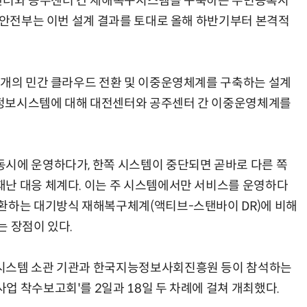
전센터와 공주센터 간 재해복구시스템을 구축하는 주민등록시
행정안전부는 이번 설계 결과를 토대로 올해 하반기부터 본격적
3개의 민간 클라우드 전환 및 이중운영체계를 구축하는 설계
개 정보시스템에 대해 대전센터와 공주센터 간 이중운영체계를
시에 운영하다가, 한쪽 시스템이 중단되면 곧바로 다른 쪽
난 대응 체계다. 이는 주 시스템에서만 서비스를 운영하다
환하는 대기방식 재해복구체계(액티브-스탠바이 DR)에 비해
는 장점이 있다.
보시스템 소관 기관과 한국지능정보사회진흥원 등이 참석하는
업 착수보고회'를 2일과 18일 두 차례에 걸쳐 개최했다.