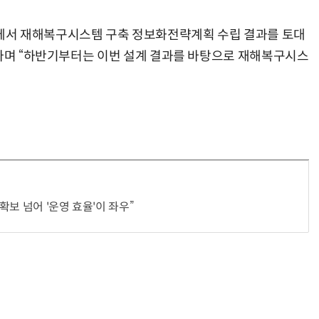
에서 재해복구시스템 구축 정보화전략계획 수립 결과를 토대
이라며 “하반기부터는 이번 설계 결과를 바탕으로 재해복구시스
“계속 쫓아왔다”…도망치던 우크라 민간인 공격한 러 자폭 
 확보 넘어 '운영 효율'이 좌우”