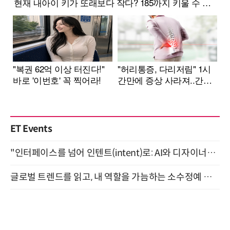
ET Events
"인터페이스를 넘어 인텐트(intent)로: AI와 디자이너가 함께 만드는 공존의 UX" 강남역 (9/2)
글로벌 트렌드를 읽고, 내 역할을 가늠하는 소수정예 실습 워크숍 (8/28)