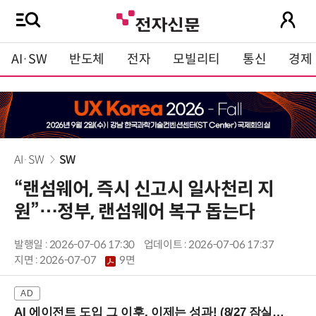
AI·SW
반도체
전자
모빌리티
통신
경제
AI·SW
SW
“랜섬웨어, 즉시 신고시 일사천리 지
원”…정부, 랜섬웨어 복구 돕는다
발행일 : 2026-07-06 17:30
업데이트 : 2026-07-06 17:37
지면 :
2026-07-07
9면
AI 에이전트 도입 그 이후, 이제는 성과! (8/27 잠실역)