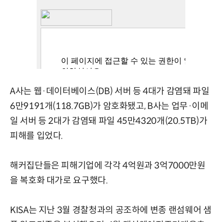
A사는 웹·데이터베이스(DB) 서버 등 4대가 감염돼 파일
6만9191개(118.7GB)가 암호화됐고, B사는 업무·이메
일 서버 등 2대가 감염돼 파일 45만4320개(20.5TB)가
피해를 입었다.
해커집단들은 피해기업에 각각 4억원과 3억7000만원
을 복호화 대가로 요구했다.
KISA는 지난 3월 경찰청과의 공조하에 변종 랜섬웨어 샘