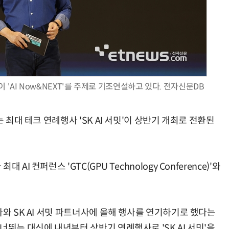
AI × Design : UX 디자이너의 5가지 생존 전략과 실전 대응
현업에서 바로 쓰는 "하네스 엔지니어링" 실습 교육
장이 'AI Now&NEXT'를 주제로 기조연설하고 있다. 전자신문DB
 최대 테크 연례행사 'SK AI 서밋'이 상반기 개최로 전환된
대 AI 컨퍼런스 'GTC(
GPU Technology Conference)
'와
사와 SK AI 서밋 파트너사에 올해 행사를 연기하기로 했다는
너뛰는 대신에 내년부터 상반기 연례행사로 'SK AI 서밋'을