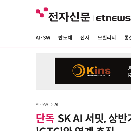
AI·SW
반도체
전자
모빌리티
통
AI·SW
AI
단독
SK AI 서밋, 