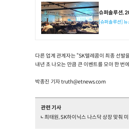
슈퍼솔루션, 202
[슈퍼솔루션] 
다른 업계 관계자는 “SK텔레콤이
최종 선발을
내년 초 나오는 만큼 큰 이벤트를 모아 한 번
박종진 기자 truth@etnews.com
관련 기사
최태원, SK하이닉스 나스닥 상장 맞춰 