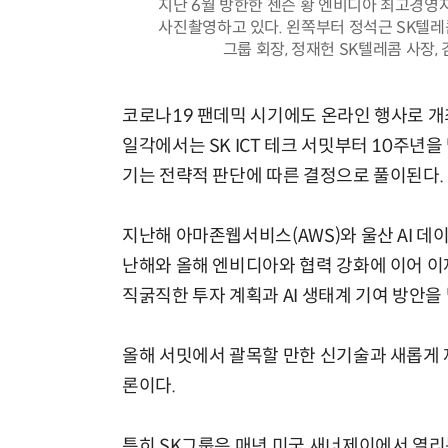
지난 6월 방한한 젠슨 황 엔비디아 최고경영자
사진촬영하고 있다. 왼쪽부터 정석근 SK텔레콤 A
그룹 회장, 정재헌 SK텔레콤 사장,
코로나19 팬데믹 시기에도 온라인 행사로 개
일각에서는 SK ICT 테크 서밋부터 10주년
기는 전략적 판단에 따른 결정으로 풀이된다.
지난해 아마존웹서비스(AWS)와 울산 AI 데이터
난해와 올해 엔비디아와 협력 강화에 이어 이
직굵직한 투자 계획과 AI 생태계 기여 방안을
올해 서밋에서 괄목할 만한 신기술과 새롭게 
론이다.
특히 SK그룹은 매년 미국 새너제이에서 열리