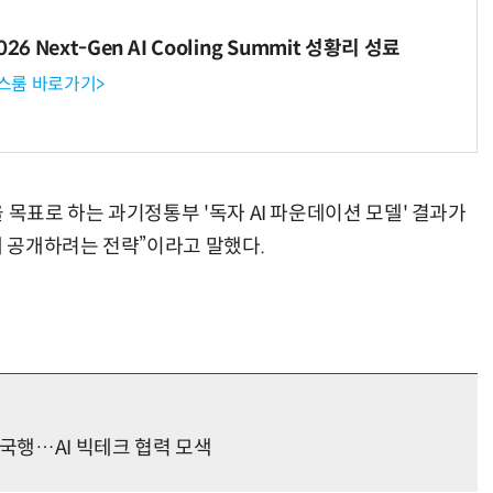
6 Next-Gen AI Cooling Summit 성황리 성료
뉴스룸 바로가기>
 목표로 하는 과기정통부 '독자 AI 파운데이션 모델' 결과가
에 공개하려는 전략”이라고 말했다.
미국행…AI 빅테크 협력 모색