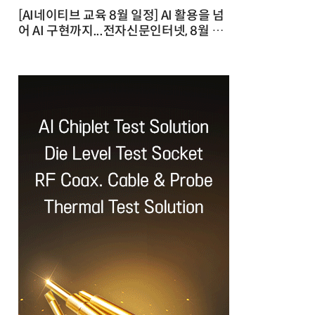
[AI네이티브 교육 8월 일정] AI 활용을 넘
어 AI 구현까지...전자신문인터넷, 8월 실
전 교육·워크숍 개최 발행일 : 2026-07-
23 10:46