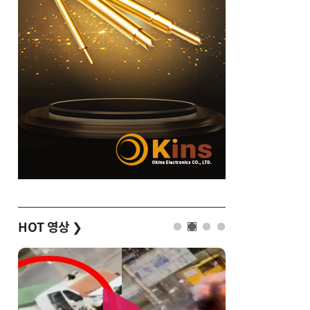
HOT 영상
❯