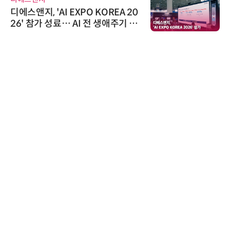
디에스앤지, 'AI EXPO KOREA 20
26' 참가 성료… AI 전 생애주기 아
우르는 통합 솔루션 선봬