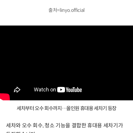
출처=linyo.official
세차부터 오수 회수까지…올인원 휴대용 세차기 등장
세차와 오수 회수, 청소 기능을 결합한 휴대용 세차기가