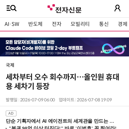
AI·SW
반도체
전자
모빌리티
통신
경제
국제
세차부터 오수 회수까지…올인원 휴대
용 세차기 등장
발행일 : 2026-07-09 06:00
업데이트 : 2026-07-08 19:09
단순 기획자에서 AI 에이전트의 세계관을 만드는 지식 설계자로.. (8/20 강남역)