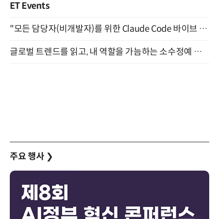
ET Events
"모든 담당자(비개발자)를 위한 Claude Code 바이브 코딩 2-day 부트캠프" 9월 16~17일 개최
글로벌 트렌드를 읽고, 내 역할을 가늠하는 소수정예 실습 워크숍 (8/28)
주요 행사
❯