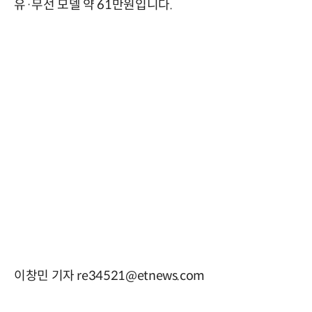
유·무선 모델 약 61만원입니다.
이창민 기자 re34521@etnews.com