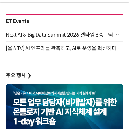
ET Events
Next AI & Big Data Summit 2026 엘타워 6층 그레이스홀 개최 (9/18)
[올쇼TV] AI 인프라를 관측하고, AI로 운영을 혁신하다 (8월 11일 생방송)
주요 행사
❯