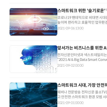
스마트워크 위한 '슬기로운'
코로나19 팬데믹으로 비대면 시대
높이며 편리하고 효율적인 업무환경
정보사회진흥원(NIA)이...
2021-09-06 13:00
앞서가는 비즈니스를 위한 A
전자신문인터넷과 넥스트데일리는 오는
“2021 AI & Big Data Smart
2021-09-02 00:00
스마트워크 시대, 가장 안전
웨비나 전문방송 전자신문 올쇼TV는 
고 안전한 스마트워크 환경 모범 사
2021-09-01 00:00