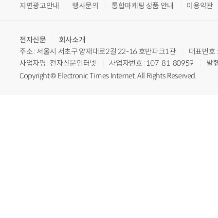
지면광고안내
행사문의
통합마케팅 상품 안내
이용약관
전자신문
회사소개
주소 : 서울시 서초구 양재대로2길 22-16 호반파크1관
대표번호 : 
사업자명 : 전자신문인터넷
사업자번호 : 107-81-80959
발행
Copyright © Electronic Times Internet. All Rights Reserved.