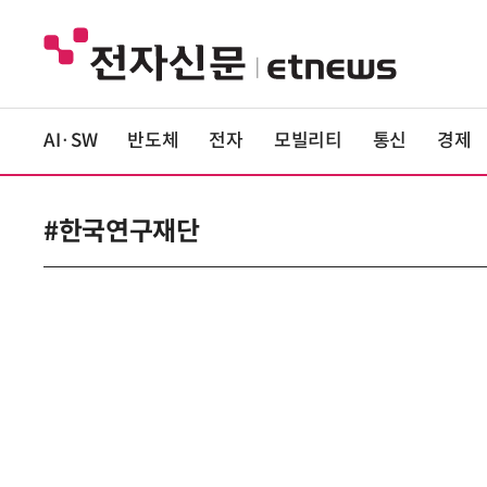
AI·SW
반도체
전자
모빌리티
통신
경제
#한국연구재단