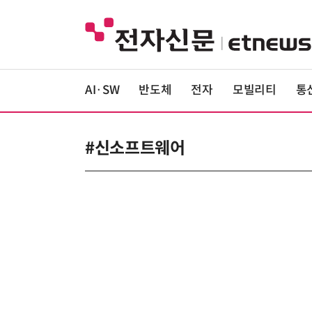
AI·SW
반도체
전자
모빌리티
통
#신소프트웨어