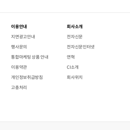
이용안내
회사소개
지면광고안내
전자신문
행사문의
전자신문인터넷
통합마케팅 상품 안내
연혁
이용약관
CI소개
개인정보취급방침
회사위치
고충처리