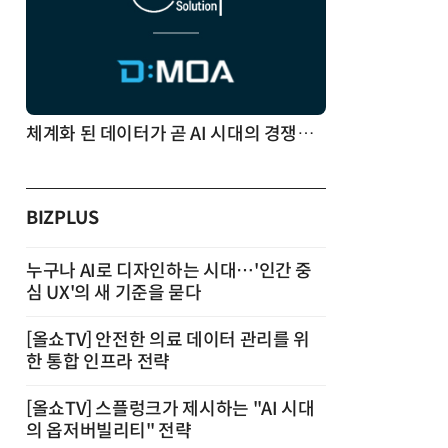
체계화 된 데이터가 곧 AI 시대의 경쟁력이다
BIZPLUS
누구나 AI로 디자인하는 시대…'인간 중
심 UX'의 새 기준을 묻다
[올쇼TV] 안전한 의료 데이터 관리를 위
한 통합 인프라 전략
[올쇼TV] 스플렁크가 제시하는 "AI 시대
의 옵저버빌리티" 전략