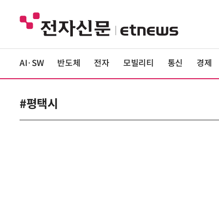
AI·SW
반도체
전자
모빌리티
통신
경제
#평택시