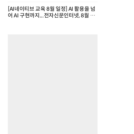
[AI네이티브 교육 8월 일정] AI 활용을 넘
어 AI 구현까지...전자신문인터넷, 8월 실
전 교육·워크숍 개최 발행일 : 2026-07-
23 10:46