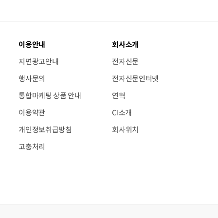
이용안내
회사소개
지면광고안내
전자신문
행사문의
전자신문인터넷
통합마케팅 상품 안내
연혁
이용약관
CI소개
개인정보취급방침
회사위치
고충처리