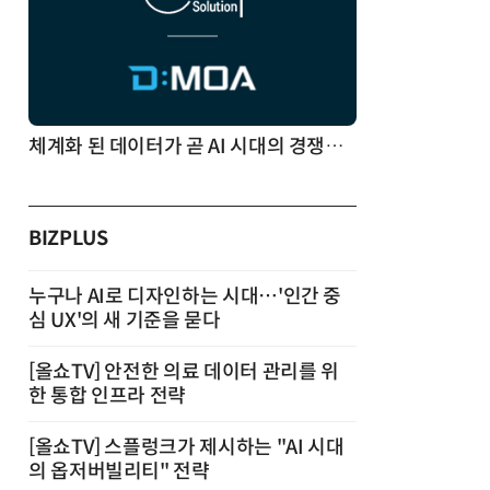
체계화 된 데이터가 곧 AI 시대의 경쟁력이다
BIZPLUS
누구나 AI로 디자인하는 시대…'인간 중
심 UX'의 새 기준을 묻다
[올쇼TV] 안전한 의료 데이터 관리를 위
한 통합 인프라 전략
[올쇼TV] 스플렁크가 제시하는 "AI 시대
의 옵저버빌리티" 전략