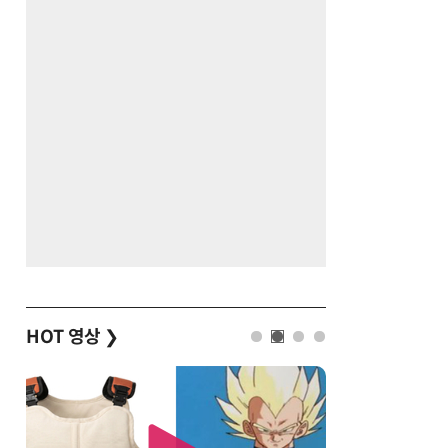
HOT 영상
❯