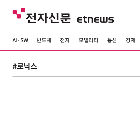
AI·SW
반도체
전자
모빌리티
통신
경제
#로닉스