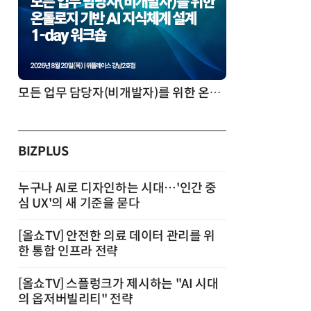
모든 업무 담당자(비개발자)를 위한 온톨로지 기반 AI 지식체계 설계 1-day 워크숍
BIZPLUS
누구나 AI로 디자인하는 시대…'인간 중
심 UX'의 새 기준을 묻다
[올쇼TV] 안전한 의료 데이터 관리를 위
한 통합 인프라 전략
[올쇼TV] 스플렁크가 제시하는 "AI 시대
의 옵저버빌리티" 전략