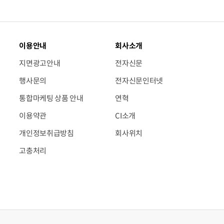
이용안내
회사소개
지면광고안내
전자신문
행사문의
전자신문인터넷
통합마케팅 상품 안내
연혁
이용약관
CI소개
개인정보취급방침
회사위치
고충처리