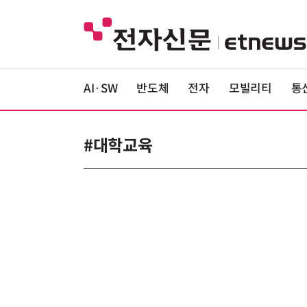
AI·SW
반도체
전자
모빌리티
통
#대학교육