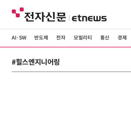
AI·SW
반도체
전자
모빌리티
통신
경제
#힐스엔지니어링