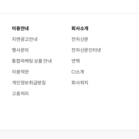
이용안내
회사소개
지면광고안내
전자신문
행사문의
전자신문인터넷
통합마케팅 상품 안내
연혁
이용약관
CI소개
개인정보취급방침
회사위치
고충처리