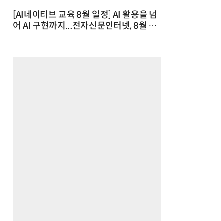
[AI네이티브 교육 8월 일정] AI 활용을 넘
어 AI 구현까지...전자신문인터넷, 8월 실
전 교육·워크숍 개최 발행일 : 2026-07-
23 10:46