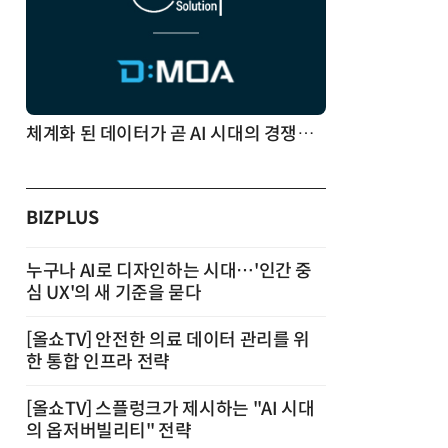
체계화 된 데이터가 곧 AI 시대의 경쟁력이다
BIZPLUS
누구나 AI로 디자인하는 시대…'인간 중
심 UX'의 새 기준을 묻다
[올쇼TV] 안전한 의료 데이터 관리를 위
한 통합 인프라 전략
[올쇼TV] 스플렁크가 제시하는 "AI 시대
의 옵저버빌리티" 전략