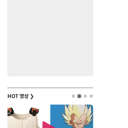
HOT 영상
❯