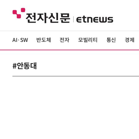
AI·SW
반도체
전자
모빌리티
통신
경제
#안동대