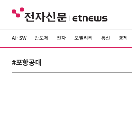
AI·SW
반도체
전자
모빌리티
통신
경제
#포항공대