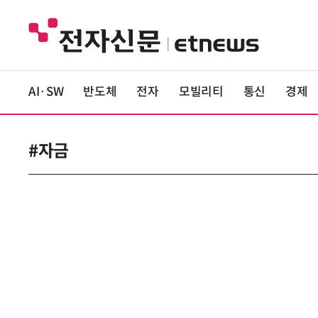
AI·SW
반도체
전자
모빌리티
통신
경제
#자금