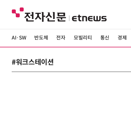
AI·SW
반도체
전자
모빌리티
통신
경제
#워크스테이션