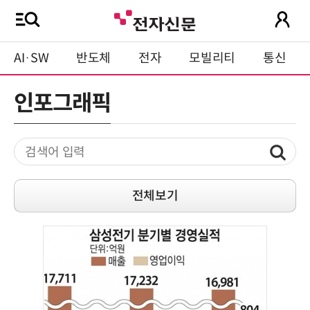
AI·SW
반도체
전자
모빌리티
통신
인포그래픽
전체보기