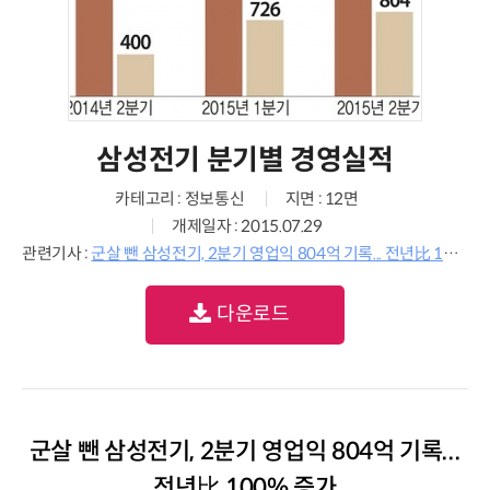
삼성전기 분기별 경영실적
카테고리 : 정보통신
지면 : 12면
개제일자 : 2015.07.29
관련기사 :
군살 뺀 삼성전기, 2분기 영업익 804억 기록... 전년比 100% 증가
다운로드
군살 뺀 삼성전기, 2분기 영업익 804억 기록...
전년比 100% 증가