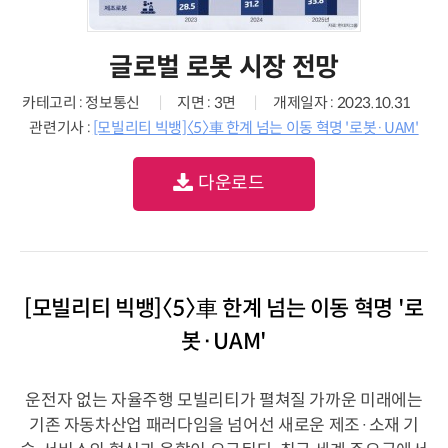
글로벌 로봇 시장 전망
카테고리 : 정보통신
지면 : 3면
개제일자 : 2023.10.31
관련기사 :
[모빌리티 빅뱅]〈5〉車 한계 넘는 이동 혁명 '로봇·UAM'
다운로드
[모빌리티 빅뱅]〈5〉車 한계 넘는 이동 혁명 '로
봇·UAM'
운전자 없는 자율주행 모빌리티가 펼쳐질 가까운 미래에는
기존 자동차산업 패러다임을 넘어선 새로운 제조·소재 기