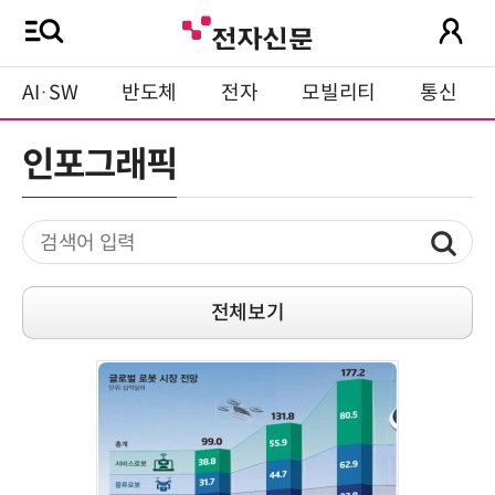
AI·SW
반도체
전자
모빌리티
통신
인포그래픽
전체보기