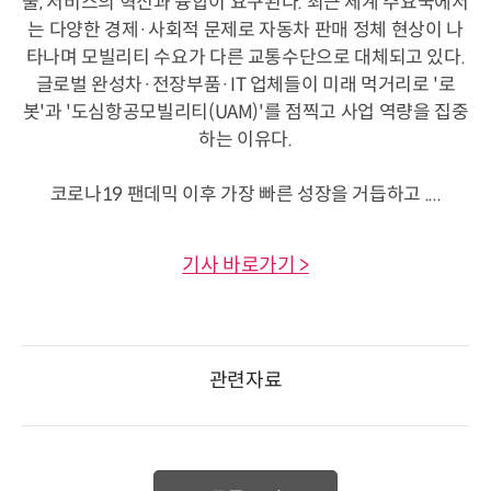
술, 서비스의 혁신과 융합이 요구된다. 최근 세계 주요국에서
는 다양한 경제·사회적 문제로 자동차 판매 정체 현상이 나
타나며 모빌리티 수요가 다른 교통수단으로 대체되고 있다.
글로벌 완성차·전장부품·IT 업체들이 미래 먹거리로 '로
봇'과 '도심항공모빌리티(UAM)'를 점찍고 사업 역량을 집중
하는 이유다.
코로나19 팬데믹 이후 가장 빠른 성장을 거듭하고 ....
기사 바로가기 >
관련자료