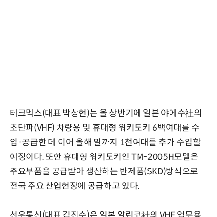
테크멕스(대표 박상현)는 올 상반기에 일본 야에수社의
초단파(VHF) 차량용 및 휴대형 워키토키 6백여대를 수
입·공급한 데 이어 올해 말까지 1천여대를 추가 수입할
예정이다. 또한 휴대형 워키토키인 TM-2005H모델은
주요부품을 공급받아 생산하는 반제품(SKD)방식으로
전국 주요 산업현장에 공급하고 있다.
선우통신(대표 김진수)은 일본 알린코社의 VHF 업무용