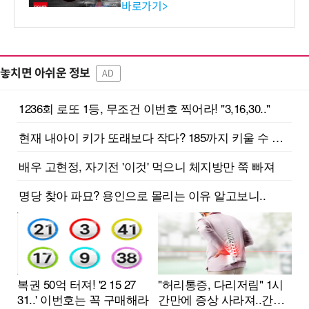
바로가기>
놓치면 아쉬운 정보
AD