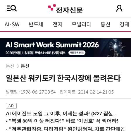
AI·SW
반도체
전자
모빌리티
통신
경제
통신
통신
일본산 워키토키 한국시장에 몰려온다
발행일 : 1996-06-27 03:54
업데이트 : 2014-02-14 21:05
AI 에이전트 도입 그 이후, 이제는 성과! (8/27 잠실역)