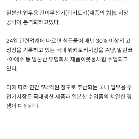
일본산 업무용 간이무전기(워키토키)제품의 對韓 시장
공략이 본격화하고있다.
24일 관련업계에 따르면 최근들어 매년 30% 이상의 고
성장을 기록하고 있는 국내 워키토키시장을 겨냥, 알린코
·야에수 등 일본산 유명회사 제품이봇물처럼 수입되고
있다.
이에 따라 연간 5백억원 정도로 추산되는 국내 업무용 무
전기시장은 국내생산 제품과 일본산 수입품의 치열한 경
쟁이 예상된다.