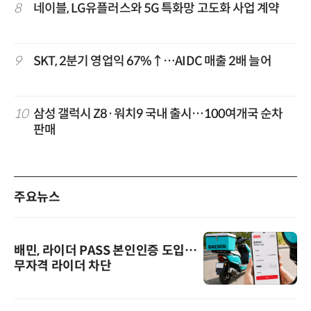
8
네이블, LG유플러스와 5G 특화망 고도화 사업 계약
9
SKT, 2분기 영업익 67%↑…AIDC 매출 2배 늘어
10
삼성 갤럭시 Z8·워치9 국내 출시…100여개국 순차
판매
주요뉴스
배민, 라이더 PASS 본인인증 도입…
무자격 라이더 차단