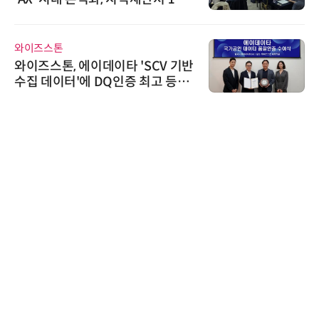
AI IP데이터분석사 탄생
와이즈스톤
와이즈스톤, 에이데이타 'SCV 기반
수집 데이터'에 DQ인증 최고 등급
수여