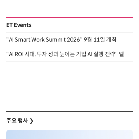
ET Events
"AI Smart Work Summit 2026" 9월 11일 개최
"AI ROI 시대, 투자 성과 높이는 기업 AI 실행 전략" 엘타워 6층 (9월 18일)
주요 행사
❯