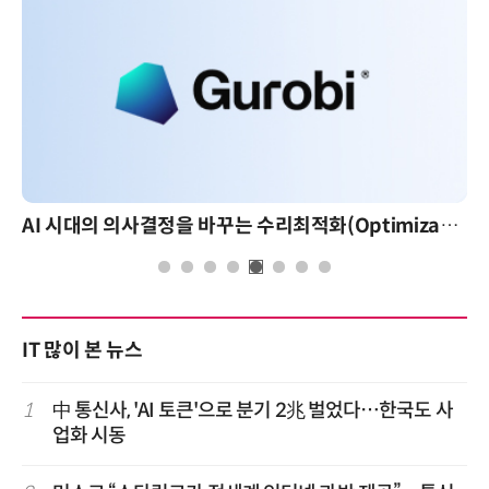
AI 시대의 의사결정을 바꾸는 수리최적화(Optimization): 실제 산업 적용 사례와 활용 전략
IT 많이 본 뉴스
1
中 통신사, 'AI 토큰'으로 분기 2兆 벌었다…한국도 사
업화 시동