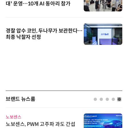
대' 운영…10개 AI 동아리 참가
경찰 압수 코인, 두나무가 보관한다…
최종 낙찰자 선정
브랜드 뉴스룸
노보센스
노보센스, PWM 고주파 과도 간섭