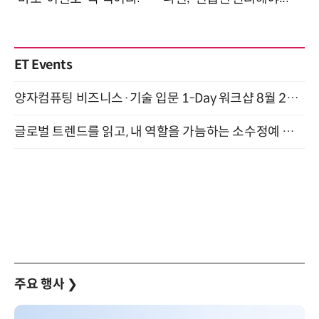
ET Events
양자컴퓨팅 비즈니스·기술 입문 1-Day 워크샵 8월 28일 개최
글로벌 트렌드를 읽고, 내 역할을 가늠하는 소수정예 실습 워크숍 (8/28)
주요 행사
❯