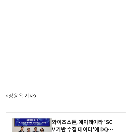
<장윤옥 기자>
와이즈스톤, 에이데이타 'SC
V 기반 수집 데이터'에 DQ인