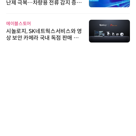
난제 극복…차량용 전류 감지 증폭
기
에이블스토어
시놀로지, SK네트웍스서비스와 영
상 보안 카메라 국내 독점 판매 파
트너십 체결