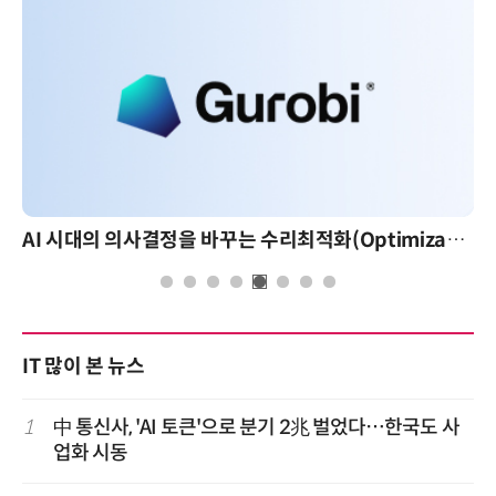
AI 시대의 의사결정을 바꾸는 수리최적화(Optimization): 실제 산업 적용 사례와 활용 전략
IT 많이 본 뉴스
1
中 통신사, 'AI 토큰'으로 분기 2兆 벌었다…한국도 사
업화 시동