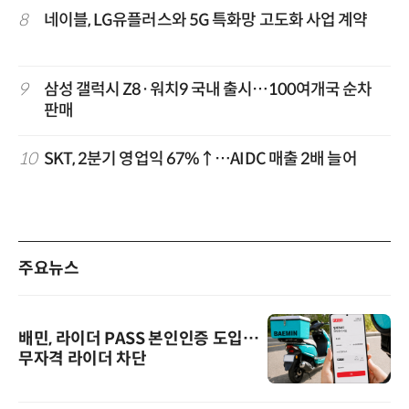
8
네이블, LG유플러스와 5G 특화망 고도화 사업 계약
9
삼성 갤럭시 Z8·워치9 국내 출시…100여개국 순차
판매
10
SKT, 2분기 영업익 67%↑…AIDC 매출 2배 늘어
주요뉴스
배민, 라이더 PASS 본인인증 도입…
무자격 라이더 차단