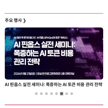
주요 행사
❯
AI 핀옵스 실전 세미나: 폭증하는 AI 토큰 비용 관리 전략