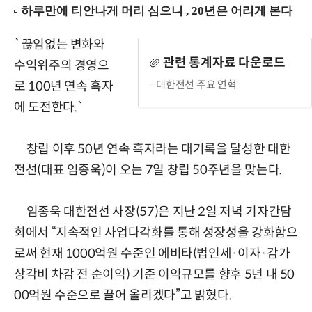
`끊임없는 변화와
관련 통계자료 다운로드
수익위주의 경영으
대한전선 주요 연혁
로 100년 연속 흑자
에 도전한다.`
창립 이후 50년 연속 흑자라는 대기록을 달성한 대한
전선(대표 임종욱)이 오는 7일 창립 50주년을 맞는다.
임종욱 대한전선 사장(57)은 지난 2일 저녁 기자간담
회에서 “지속적인 사업다각화를 통해 성장성을 강화함으
로써 현재 1000억원 수준인 에비타(법인세·이자·감가
상각비 차감 전 순이익) 기준 이익규모를 향후 5년 내 50
00억원 수준으로 끌어 올리겠다”고 밝혔다.