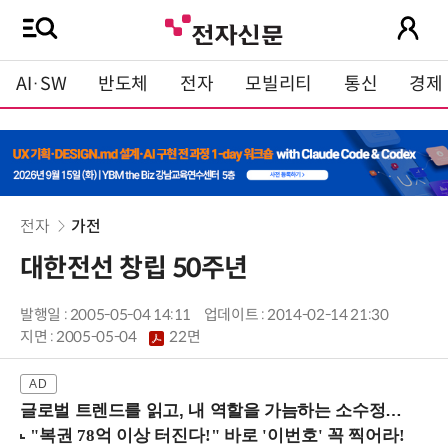
AI·SW
반도체
전자
모빌리티
통신
경제
전자
가전
대한전선 창립 50주년
발행일 : 2005-05-04 14:11
업데이트 : 2014-02-14 21:30
지면 :
2005-05-04
22면
글로벌 트렌드를 읽고, 내 역할을 가늠하는 소수정예 실습 워크숍 (8/28 신논현역)