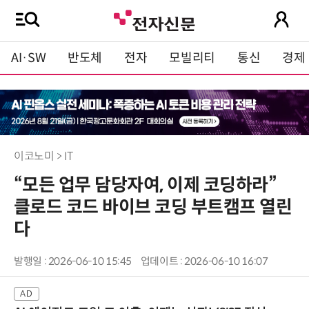
AI·SW
반도체
전자
모빌리티
통신
경제
이코노미 > IT
“모든 업무 담당자여, 이제 코딩하라”
클로드 코드 바이브 코딩 부트캠프 열린
다
발행일 : 2026-06-10 15:45
업데이트 : 2026-06-10 16:07