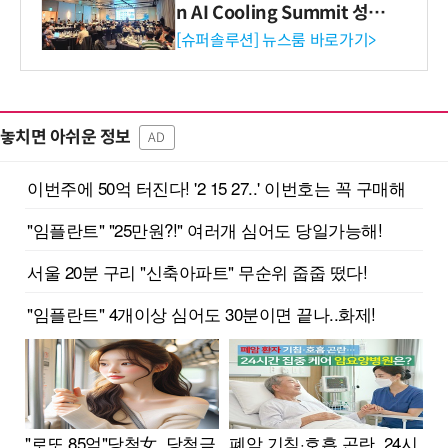
n AI Cooling Summit 성황
리 성료
[슈퍼솔루션] 뉴스룸 바로가기>
놓치면 아쉬운 정보
AD