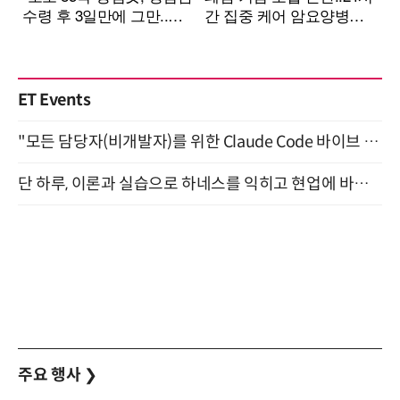
ET Events
"모든 담당자(비개발자)를 위한 Claude Code 바이브 코딩 2-day 부트캠프" 9월 16~17일 개최
단 하루, 이론과 실습으로 하네스를 익히고 현업에 바로 쓰는 핸즈온 워크숍 (8/20)
주요 행사
❯