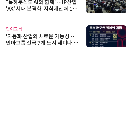
“특허분석도 AI와 함께”…IP산업
'AX' 시대 본격화, 지식재산처 1호
AI IP데이터분석사 탄생
인아그룹
'자동화 산업의 새로운 가능성'…
인아그룹 전국 7개 도시 세미나 페
어 개최