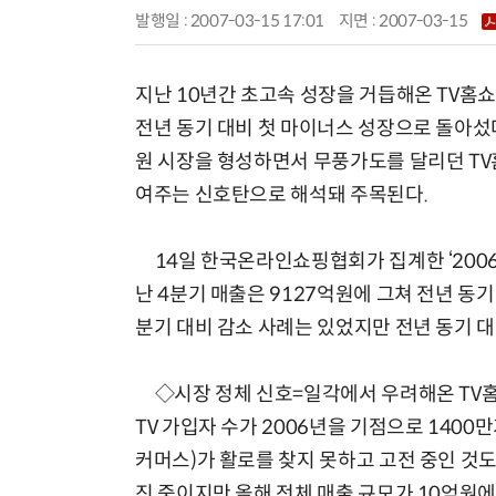
발행일 : 2007-03-15 17:01
지면 :
2007-03-15
지난 10년간 초고속 성장을 거듭해온 TV홈
전년 동기 대비 첫 마이너스 성장으로 돌아섰다.
원 시장을 형성하면서 무풍가도를 달리던 TV
여주는 신호탄으로 해석돼 주목된다.
14일 한국온라인쇼핑협회가 집계한 ‘2006
난 4분기 매출은 9127억원에 그쳐 전년 동기
분기 대비 감소 사례는 있었지만 전년 동기 대
◇시장 정체 신호=일각에서 우려해온 TV홈
TV 가입자 수가 2006년을 기점으로 1400만
커머스)가 활로를 찾지 못하고 고전 중인 것도
진 중이지만 올해 전체 매출 규모가 10억원에