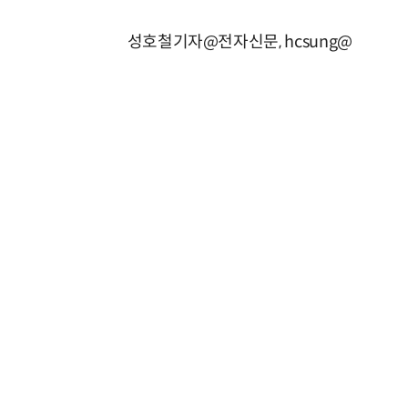
성호철기자@전자신문, hcsung@