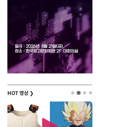
HOT 영상
❯