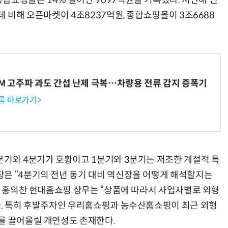
 종합쇼핑몰은 14% 늘어난 9697억원을 기록했다. 지난해 연
데 비해 오픈마켓이 4조8237억원, 종합쇼핑몰이 3조6688
WM 고주파 과도 간섭 난제 극복…차량용 전류 감지 증폭기
룸 바로가기>
기와 4분기가 호황이고 1분기와 3분기는 저조한 계절적 특
은 “4분기의 전년 동기 대비 역신장을 어떻게 해석할지는
다. 홍의찬 현대홈쇼핑 상무는 “상품에 따라서 사업자별로 외형
다. 특히 후발주자인 우리홈쇼핑과 농수산홈쇼핑이 최근 외형
를 끌어올릴 개연성도 존재한다.