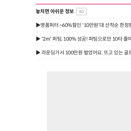
놓치면 아쉬운 정보
AD
▶명품퍼터 ~60%할인 '10만원'대 선착순 한정
▶ '2m' 퍼팅, 100% 성공! 퍼팅으로만 10타 줄
▶ 라운딩가서 100만원 벌었어요. 뜨고 있는 골