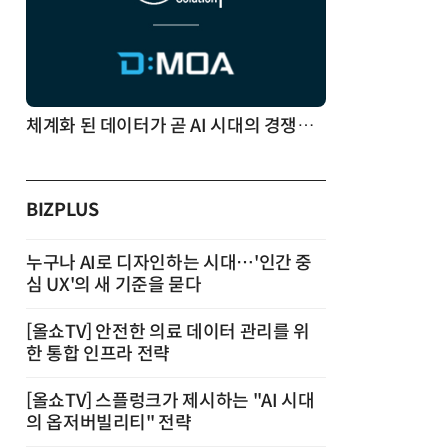
체계화 된 데이터가 곧 AI 시대의 경쟁력이다
BIZPLUS
누구나 AI로 디자인하는 시대…'인간 중
심 UX'의 새 기준을 묻다
[올쇼TV] 안전한 의료 데이터 관리를 위
한 통합 인프라 전략
[올쇼TV] 스플렁크가 제시하는 "AI 시대
의 옵저버빌리티" 전략