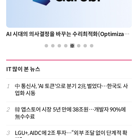
AI 시대의 의사결정을 바꾸는 수리최적화(Optimization): 실제 산업 적용 사례와 활용 전략
IT 많이 본 뉴스
1
中 통신사, 'AI 토큰'으로 분기 2兆 벌었다…한국도 사
업화 시동
2
韓 앱스토어 시장 5년 만에 38조원…개발자 90%에
無수수료
3
LGU+, AIDC에 2조 투자…“외부 조달 없이 단계적 확