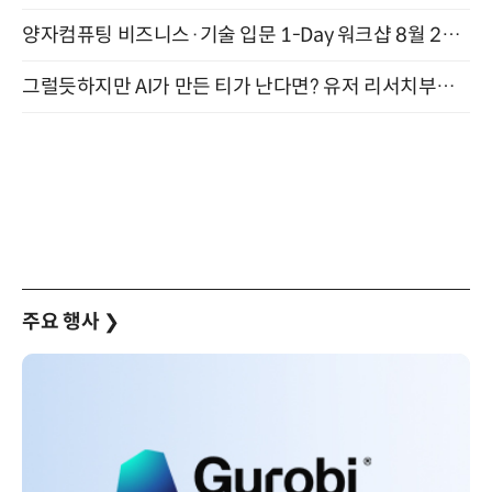
양자컴퓨팅 비즈니스·기술 입문 1-Day 워크샵 8월 28일 개최
그럴듯하지만 AI가 만든 티가 난다면? 유저 리서치부터 배포까지! (9/15)
주요 행사
❯