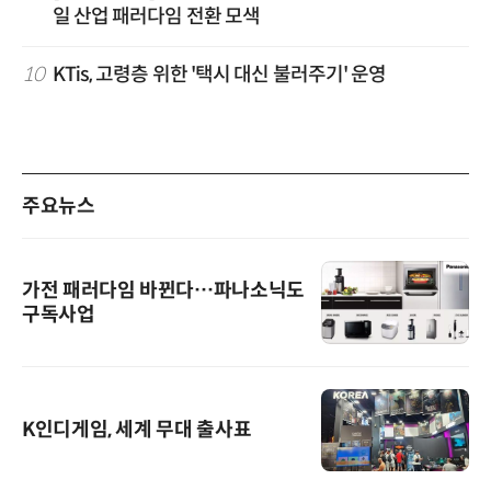
일 산업 패러다임 전환 모색
10
KTis, 고령층 위한 '택시 대신 불러주기' 운영
주요뉴스
가전 패러다임 바뀐다…파나소닉도
구독사업
K인디게임, 세계 무대 출사표