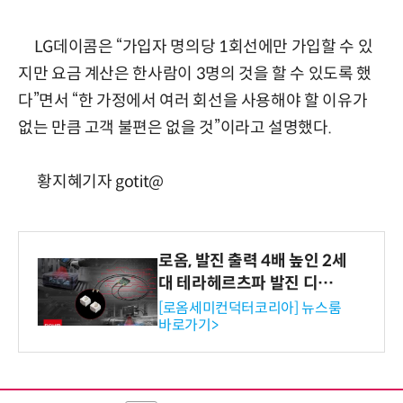
LG데이콤은 “가입자 명의당 1회선에만 가입할 수 있
지만 요금 계산은 한사람이 3명의 것을 할 수 있도록 했
다”면서 “한 가정에서 여러 회선을 사용해야 할 이유가
없는 만큼 고객 불편은 없을 것”이라고 설명했다.
황지혜기자 gotit@
로옴, 발진 출력 4배 높인 2세
대 테라헤르츠파 발진 디바이
스 개발
[로옴세미컨덕터코리아] 뉴스룸
바로가기>