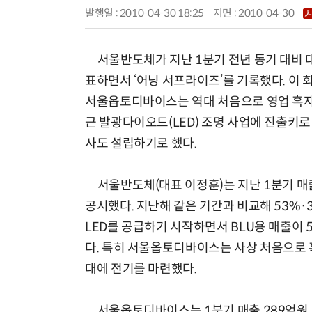
발행일 : 2010-04-30 18:25
지면 :
2010-04-30
서울반도체가 지난 1분기 전년 동기 대비 
표하면서 ‘어닝 서프라이즈’를 기록했다. 이 
서울옵토디바이스는 역대 처음으로 영업 흑자
근 발광다이오드(LED) 조명 사업에 진출키로
사도 설립하기로 했다.
서울반도체(대표 이정훈)는 지난 1분기 매출 
공시했다. 지난해 같은 기간과 비교해 53%·3
LED를 공급하기 시작하면서 BLU용 매출이 
다. 특히 서울옵토디바이스는 사상 처음으로 
대에 전기를 마련했다.
서울옵토디바이스는 1분기 매출 289억원, 