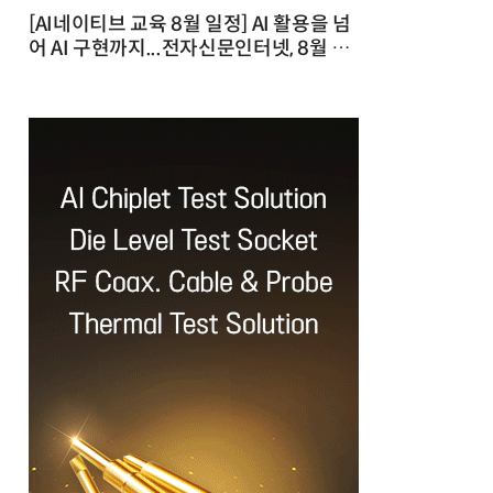
[AI네이티브 교육 8월 일정] AI 활용을 넘
어 AI 구현까지...전자신문인터넷, 8월 실
전 교육·워크숍 개최 발행일 : 2026-07-
23 10:46