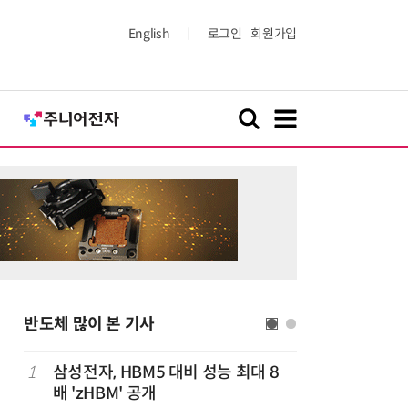
English
로그인
회원가입
반도체 많이 본 기사
1
삼성전자, HBM5 대비 성능 최대 8
6
AMD, 
배 'zHBM' 공개
분기 사상