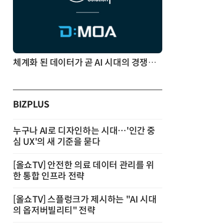
체계화 된 데이터가 곧 AI 시대의 경쟁력이다
BIZPLUS
누구나 AI로 디자인하는 시대…'인간 중
심 UX'의 새 기준을 묻다
[올쇼TV] 안전한 의료 데이터 관리를 위
한 통합 인프라 전략
[올쇼TV] 스플렁크가 제시하는 "AI 시대
의 옵저버빌리티" 전략